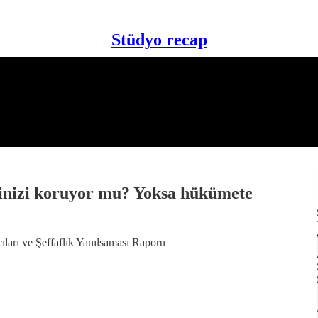
Stüdyo recap
erinizi koruyor mu? Yoksa hükümete
cıları ve Şeffaflık Yanılsaması Raporu