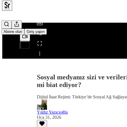
/
Abone olun
Giriş yapın
Şuradan paylaş0:00
Sosyal medyanız sizi ve veril
mi biat ediyor?
Dijital İtaat Rejimi: Türkiye’de Sosyal Ağ Sağlayı
Yıldız Yazıcıoğlu
Oca 31, 2026