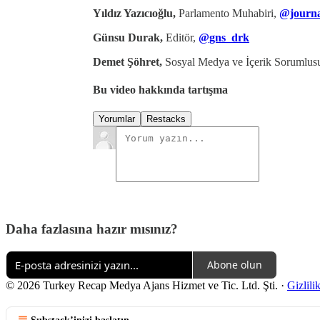
Yıldız Yazıcıoğlu,
Parlamento Muhabiri,
@journa
Günsu Durak,
Editör,
@gns_drk
Demet Şöhret,
Sosyal Medya ve İçerik Sorumlus
Bu video hakkında tartışma
Yorumlar
Restacks
Daha fazlasına hazır mısınız?
Abone olun
© 2026 Turkey Recap Medya Ajans Hizmet ve Tic. Ltd. Şti.
·
Gizlili