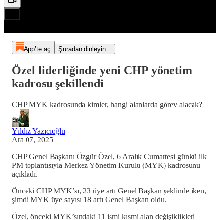
App’te aç
Şuradan dinleyin...
Özel liderliğinde yeni CHP yönetim
kadrosu şekillendi
CHP MYK kadrosunda kimler, hangi alanlarda görev alacak?
Yıldız Yazıcıoğlu
Ara 07, 2025
CHP Genel Başkanı Özgür Özel, 6 Aralık Cumartesi günkü ilk
PM toplantısıyla Merkez Yönetim Kurulu (MYK) kadrosunu
açıkladı.
Önceki CHP MYK’sı, 23 üye artı Genel Başkan şeklinde iken,
şimdi MYK üye sayısı 18 artı Genel Başkan oldu.
Özel, önceki MYK’sındaki 11 ismi kısmi alan değişiklikleri