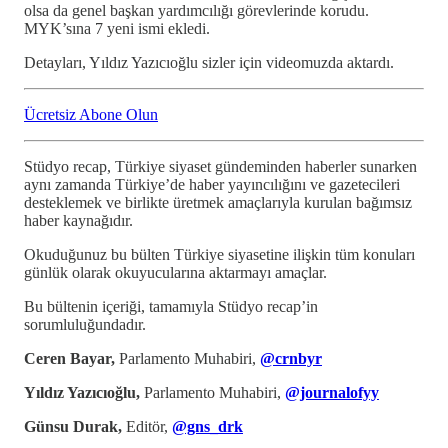
olsa da genel başkan yardımcılığı görevlerinde korudu.
MYK’sına 7 yeni ismi ekledi.
Detayları, Yıldız Yazıcıoğlu sizler için videomuzda aktardı.
Ücretsiz Abone Olun
Stüdyo recap, Türkiye siyaset gündeminden haberler sunarken
aynı zamanda Türkiye’de haber yayıncılığını ve gazetecileri
desteklemek ve birlikte üretmek amaçlarıyla kurulan bağımsız
haber kaynağıdır.
Okuduğunuz bu bülten Türkiye siyasetine ilişkin tüm konuları
günlük olarak okuyucularına aktarmayı amaçlar.
Bu bültenin içeriği, tamamıyla Stüdyo recap’in
sorumluluğundadır.
Ceren Bayar,
Parlamento Muhabiri,
@crnbyr
Yıldız Yazıcıoğlu,
Parlamento Muhabiri,
@journalofyy
Günsu Durak,
Editör,
@gns_drk