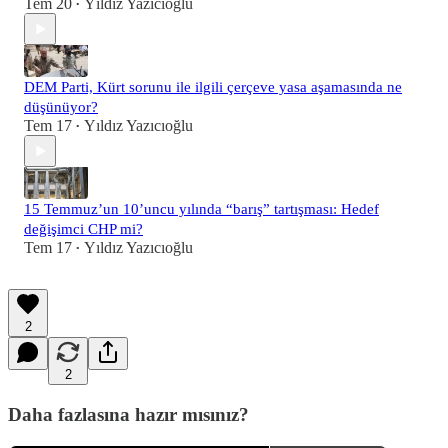
Tem 20
Yıldız Yazıcıoğlu
•
DEM Parti, Kürt sorunu ile ilgili çerçeve yasa aşamasında ne
düşünüyor?
Tem 17
Yıldız Yazıcıoğlu
•
15 Temmuz’un 10’uncu yılında “barış” tartışması: Hedef
değişimci CHP mi?
Tem 17
Yıldız Yazıcıoğlu
•
2
2
Daha fazlasına hazır mısınız?