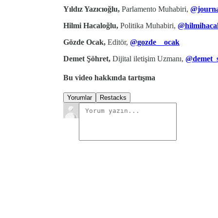
Yıldız Yazıcıoğlu,
Parlamento Muhabiri,
@journa
Hilmi Hacaloğlu,
Politika Muhabiri,
@hilmihaca
Gözde Ocak,
Editör,
@gozde__ocak
Demet Şöhret,
Dijital iletişim Uzmanı,
@demet_
Bu video hakkında tartışma
Yorumlar
Restacks