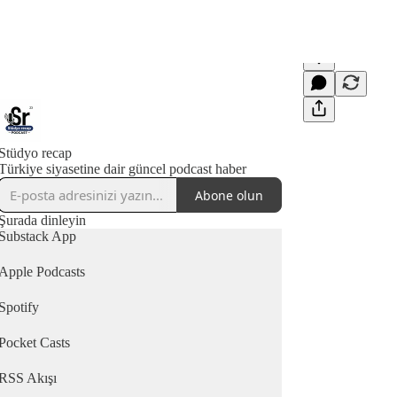
Stüdyo recap
Türkiye siyasetine dair güncel podcast haber
Abone olun
Şurada dinleyin
Substack App
Apple Podcasts
Spotify
Pocket Casts
RSS Akışı