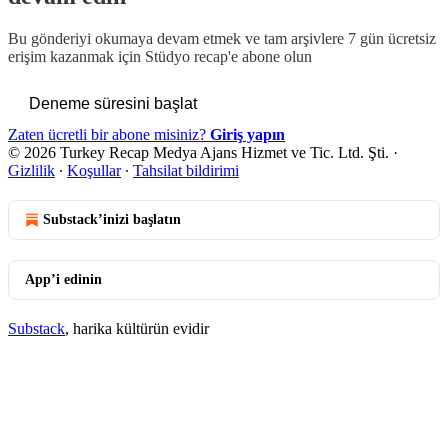
Bu gönderiyi okumaya devam etmek ve tam arşivlere 7 gün ücretsiz
erişim kazanmak için
Stüdyo recap
'e abone olun
Deneme süresini başlat
Zaten ücretli bir abone misiniz?
Giriş yapın
© 2026 Turkey Recap Medya Ajans Hizmet ve Tic. Ltd. Şti.
·
Gizlilik
∙
Koşullar
∙
Tahsilat bildirimi
Substack’inizi başlatın
App’i edinin
Substack
, harika kültürün evidir