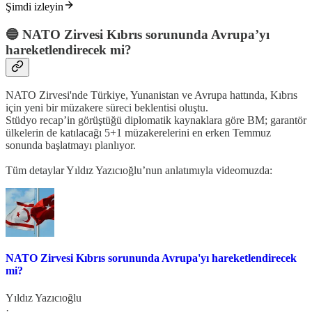
Şimdi izleyin
🔵 NATO Zirvesi Kıbrıs sorununda Avrupa’yı
hareketlendirecek mi?
NATO Zirvesi'nde Türkiye, Yunanistan ve Avrupa hattında, Kıbrıs
için yeni bir müzakere süreci beklentisi oluştu.
Stüdyo recap’in görüştüğü diplomatik kaynaklara göre BM; garantör
ülkelerin de katılacağı 5+1 müzakerelerini en erken Temmuz
sonunda başlatmayı planlıyor.
Tüm detaylar Yıldız Yazıcıoğlu’nun anlatımıyla videomuzda:
NATO Zirvesi Kıbrıs sorununda Avrupa'yı hareketlendirecek
mi?
Yıldız Yazıcıoğlu
·