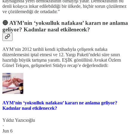
kaynağında yerel demokrasinin olmayışı yatar. Demokrasinin bu
denli kolayca inkar edilebildiği bir ülkede, hiçbir sorun çözülemez
ve çözülemediği de ortadadır.”
🔵 AYM’nin ‘yoksulluk nafakası’ kararı ne anlama
geliyor? Kadınlar nasıl etkilenecek?
AYM’nin 2012 tarihli kendi içtihadıyla çelişerek nafaka
düzenlemesini iptal etmesi ve 12. Yargı Paketi’ndeki süre sınırı
hazırlığı büyük tartışma yarattı. EŞİK gönüllüsü Avukat Özlem
Günel Tekşen, gelişmeleri Stüdyo recap’e değerlendirdi:
AYM’nin ‘yoksulluk nafakası’ kararı ne anlama geliyor?
Kadınlar nasıl etkilenecek?
Yıldız Yazıcıoğlu
·
Jun 6