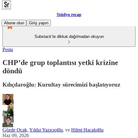
Stüdyo recap
Abone olun
Giriş yapın
Substack’te dikkat dağılmadan okuyun
Posta
CHP’de grup toplantısı yetki krizine
döndü
Kılıçdaroğlu: Kurultay sürecimizi başlatıyoruz
Gözde Ocak
,
Yıldız Yazıcıoğlu
, ve
Hilmi Hacaloğlu
Haz 09, 2026