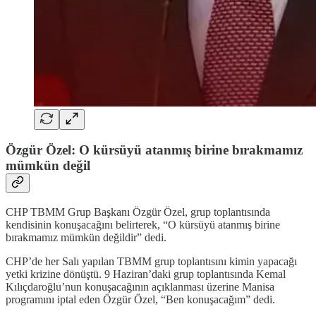
Özgür Özel: O kürsüyü atanmış birine bırakmamız
mümkün değil
CHP TBMM Grup Başkanı Özgür Özel, grup toplantısında
kendisinin konuşacağını belirterek, “O kürsüyü atanmış birine
bırakmamız mümkün değildir” dedi.
CHP’de her Salı yapılan TBMM grup toplantısını kimin yapacağı
yetki krizine dönüştü. 9 Haziran’daki grup toplantısında Kemal
Kılıçdaroğlu’nun konuşacağının açıklanması üzerine Manisa
programını iptal eden Özgür Özel, “Ben konuşacağım” dedi.