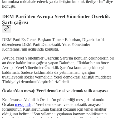
kurumlara müdahale ederek ya da iletişim kurarak ilerliyorlar” diye
konuştu.
DEM Parti’den Avrupa Yerel Yönetimler Özerklik
Şartı çağrısı
DEM Parti Eş Genel Başkanı Tuncer Bakırhan, Diyarbakır’da
düzenlenen DEM Parti Demokratik Yerel Yönetimler
Konferansı’nın açılışında konuştu.
Avrupa Yerel Yönetimler Özerklik Şartı’na konulan çekincelerin bir
an önce kaldırılması çağrısı yapan Bakırhan, “İktidar bir an önce
Avrupa Yerel Yönetimler Özerklik Şartı’na konulan çekinceyi
kaldırmalı. Sadece kaldırmakla da yetinmemeli, içeriğini
uygulayacak sözler vermelidir. Yerel demokrasi geliştiği müddetçe
Türkiye’yi demokratikleştirebiliriz” dedi.
Öcalan’dan mesaj: Yerel demokrasi ve demokratik anayasa
Konferansta Abdullah Öcalan’ın gönderdiği mesaj da okundu.
Öcalan
mesajında,
“Yerel demokrasi ve demokratik anayasa”
formülünün Kürt sorununun barışçıl çözümü için temel anahtar
olduğunu belirtti: “Son yıllarda uygulanan kayyım politikasının