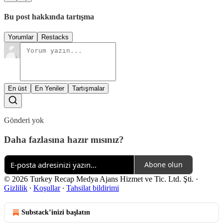
Bu post hakkında tartışma
Yorumlar
Restacks
En üst
En Yeniler
Tartışmalar
Gönderi yok
Daha fazlasına hazır mısınız?
Abone olun
© 2026 Turkey Recap Medya Ajans Hizmet ve Tic. Ltd. Şti.
·
Gizlilik
∙
Koşullar
∙
Tahsilat bildirimi
Substack’inizi başlatın