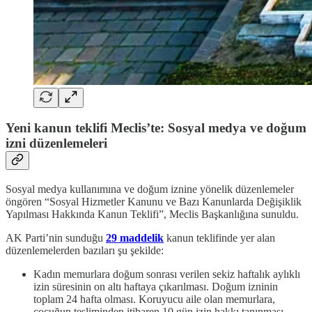
Yeni kanun teklifi Meclis’te: Sosyal medya ve doğum
izni düzenlemeleri
Sosyal medya kullanımına ve doğum iznine yönelik düzenlemeler
öngören “Sosyal Hizmetler Kanunu ve Bazı Kanunlarda Değişiklik
Yapılması Hakkında Kanun Teklifi”, Meclis Başkanlığına sunuldu.
AK Parti’nin sunduğu
29 maddelik
kanun teklifinde yer alan
düzenlemelerden bazıları şu şekilde:
Kadın memurlara doğum sonrası verilen sekiz haftalık aylıklı
izin süresinin on altı haftaya çıkarılması. Doğum izninin
toplam 24 hafta olması. Koruyucu aile olan memurlara,
çocuğun tesliminden itibaren 10 gün izin hakkı tanınması.