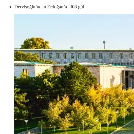
Dervişoğlu’ndan Erdoğan’a ‘308 gül’