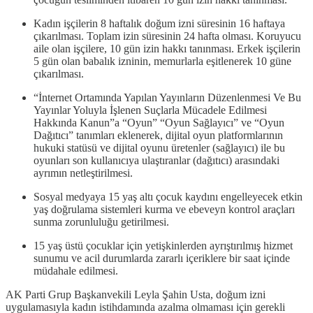
Kadın işçilerin 8 haftalık doğum izni süresinin 16 haftaya
çıkarılması. Toplam izin süresinin 24 hafta olması. Koruyucu
aile olan işçilere, 10 gün izin hakkı tanınması. Erkek işçilerin
5 gün olan babalık izninin, memurlarla eşitlenerek 10 güne
çıkarılması.
“İnternet Ortamında Yapılan Yayınların Düzenlenmesi Ve Bu
Yayınlar Yoluyla İşlenen Suçlarla Mücadele Edilmesi
Hakkında Kanun”a “Oyun” “Oyun Sağlayıcı” ve “Oyun
Dağıtıcı” tanımları eklenerek, dijital oyun platformlarının
hukuki statüsü ve dijital oyunu üretenler (sağlayıcı) ile bu
oyunları son kullanıcıya ulaştıranlar (dağıtıcı) arasındaki
ayrımın netleştirilmesi.
Sosyal medyaya 15 yaş altı çocuk kaydını engelleyecek etkin
yaş doğrulama sistemleri kurma ve ebeveyn kontrol araçları
sunma zorunluluğu getirilmesi.
15 yaş üstü çocuklar için yetişkinlerden ayrıştırılmış hizmet
sunumu ve acil durumlarda zararlı içeriklere bir saat içinde
müdahale edilmesi.
AK Parti Grup Başkanvekili Leyla Şahin Usta, doğum izni
uygulamasıyla kadın istihdamında azalma olmaması için gerekli