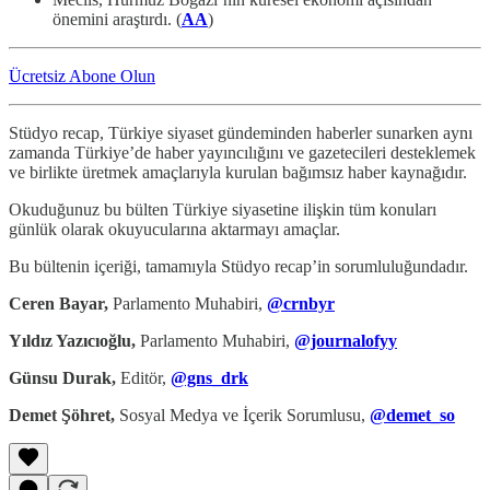
önemini araştırdı. (
AA
)
Ücretsiz Abone Olun
Stüdyo recap, Türkiye siyaset gündeminden haberler sunarken aynı
zamanda Türkiye’de haber yayıncılığını ve gazetecileri desteklemek
ve birlikte üretmek amaçlarıyla kurulan bağımsız haber kaynağıdır.
Okuduğunuz bu bülten Türkiye siyasetine ilişkin tüm konuları
günlük olarak okuyucularına aktarmayı amaçlar.
Bu bültenin içeriği, tamamıyla Stüdyo recap’in sorumluluğundadır.
Ceren Bayar,
Parlamento Muhabiri,
@crnbyr
Yıldız Yazıcıoğlu,
Parlamento Muhabiri,
@journalofyy
Günsu Durak,
Editör,
@gns_drk
Demet Şöhret,
Sosyal Medya ve İçerik Sorumlusu,
@demet_so