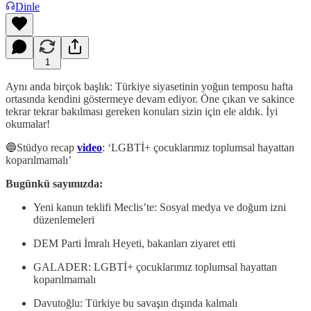
Dinle
1
Aynı anda birçok başlık: Türkiye siyasetinin yoğun temposu hafta
ortasında kendini göstermeye devam ediyor. Öne çıkan ve sakince
tekrar tekrar bakılması gereken konuları sizin için ele aldık. İyi
okumalar!
🔵Stüdyo recap
video
: ‘LGBTİ+ çocuklarımız toplumsal hayattan
koparılmamalı’
Bugünkü sayımızda:
Yeni kanun teklifi Meclis’te: Sosyal medya ve doğum izni
düzenlemeleri
DEM Parti İmralı Heyeti, bakanları ziyaret etti
GALADER: LGBTİ+ çocuklarımız toplumsal hayattan
koparılmamalı
Davutoğlu: Türkiye bu savaşın dışında kalmalı