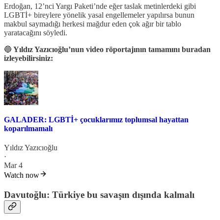
Erdoğan, 12’nci Yargı Paketi’nde eğer taslak metinlerdeki gibi
LGBTİ+ bireylere yönelik yasal engellemeler yapılırsa bunun
makbul saymadığı herkesi mağdur eden çok ağır bir tablo
yaratacağını söyledi.
🔵
Yıldız Yazıcıoğlu’nun video röportajının tamamını buradan
izleyebilirsiniz:
GALADER: LGBTİ+ çocuklarımız toplumsal hayattan
koparılmamalı
Yıldız Yazıcıoğlu
·
Mar 4
Watch now
Davutoğlu: Türkiye bu savaşın dışında kalmalı