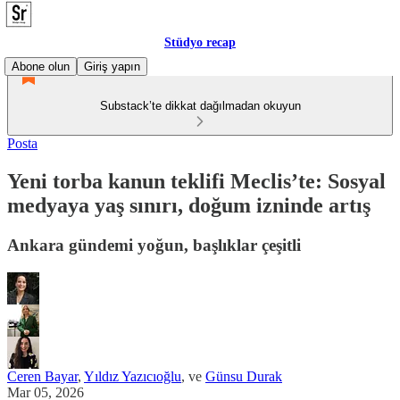
Stüdyo recap
Abone olun
Giriş yapın
Substack’te dikkat dağılmadan okuyun
Posta
Yeni torba kanun teklifi Meclis’te: Sosyal
medyaya yaş sınırı, doğum izninde artış
Ankara gündemi yoğun, başlıklar çeşitli
Ceren Bayar
,
Yıldız Yazıcıoğlu
, ve
Günsu Durak
Mar 05, 2026