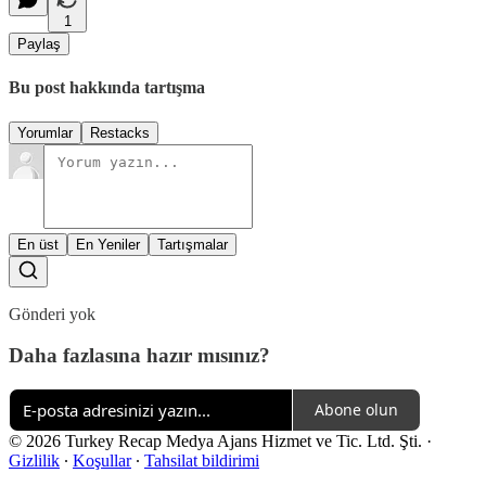
1
Paylaş
Bu post hakkında tartışma
Yorumlar
Restacks
En üst
En Yeniler
Tartışmalar
Gönderi yok
Daha fazlasına hazır mısınız?
Abone olun
© 2026 Turkey Recap Medya Ajans Hizmet ve Tic. Ltd. Şti.
·
Gizlilik
∙
Koşullar
∙
Tahsilat bildirimi