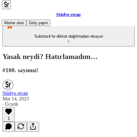
Stüdyo recap
Abone olun
Giriş yapın
Substack’te dikkat dağılmadan okuyun
Yasak neydi? Hatırlamadım…
#100. sayımız!
Stüdyo recap
Mar 14, 2023
∙ Ücretli
1