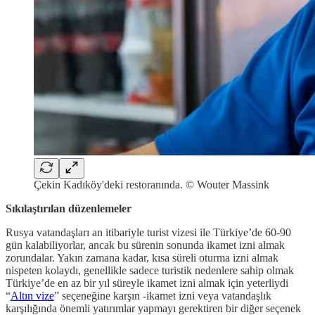
Çekin Kadıköy'deki restoranında. © Wouter Massink
Sıkılaştırılan düzenlemeler
Rusya vatandaşları an itibariyle turist vizesi ile Türkiye’de 60-90
gün kalabiliyorlar, ancak bu sürenin sonunda ikamet izni almak
zorundalar. Yakın zamana kadar, kısa süreli oturma izni almak
nispeten kolaydı, genellikle sadece turistik nedenlere sahip olmak
Türkiye’de en az bir yıl süreyle ikamet izni almak için yeterliydi
“
Altın vize
” seçeneğine karşın -ikamet izni veya vatandaşlık
karşılığında önemli yatırımlar yapmayı gerektiren bir diğer seçenek