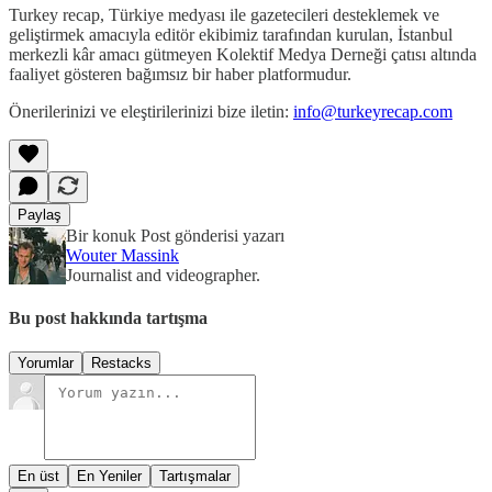
Turkey recap, Türkiye medyası ile gazetecileri desteklemek ve
geliştirmek amacıyla editör ekibimiz tarafından kurulan, İstanbul
merkezli kâr amacı gütmeyen Kolektif Medya Derneği çatısı altında
faaliyet gösteren bağımsız bir haber platformudur.
Önerilerinizi ve eleştirilerinizi bize iletin:
info@turkeyrecap.com
Paylaş
Bir konuk Post gönderisi yazarı
Wouter Massink
Journalist and videographer.
Bu post hakkında tartışma
Yorumlar
Restacks
En üst
En Yeniler
Tartışmalar