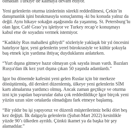
olmadan Türkiye’de kalmaya devam ediyor.
Yeni gelenlerin oturma izinlerinin sürekli reddedilmesi, Çekin’in
danışmanlık işini bırakmasıyla sonuçlanmış -ki bu konuda yalnız da
değil. Aynı hikaye sokağın aşağısında da yaşanmış. St. Petersburg’lu
olan Igor, Café Grao’yu işletiyor ve Turkey recap’e konuşmayı
kabul etse de soyadını vermek istemiyor.
“Kadıköy Rus mahallesi gibiydi” sözleriyle yaklaşık bir yıl öncesini
hatırlıyor Igor, yeni gelenlerin yerel bürokrasiyle ve kültür şokuyla
baş etmek için yardıma ihtiyaç duyduklarını anlatırken.
“Yurt dışına gitmeye hazır olmayan çok sayıda insan vardı. Bazıları
Rusya'dan ilk kez yurt dışına çıkan 50 yaşında adamlardı."
Igor bu dönemde kafesini yeni gelen Ruslar için bir merkeze
dönüştürmüş, dil dersleri düzenlemiş, ülkeye yeni gelenlerin SİM
kartı almalarına yardımcı olmuş. Ancak zaman geçtikçe ve oturma
izni için yapılan başvurular daha çok reddedildikçe Igor birçok yeni
yüzün uzun süre ortalarda olmadığını fark etmeye başlamış.
“Bir yıldır bu işi yapıyoruz ve düzenli müşterilerimiz belki dört beş
kez değişti. İlk dalgayla gelenlerin (Şubat-Mart 2022) kesinlikle
yüzde 90’ı ülkeden ayrıldı. Çünkü ikamet ya da başka bir şey
alamadılar.”