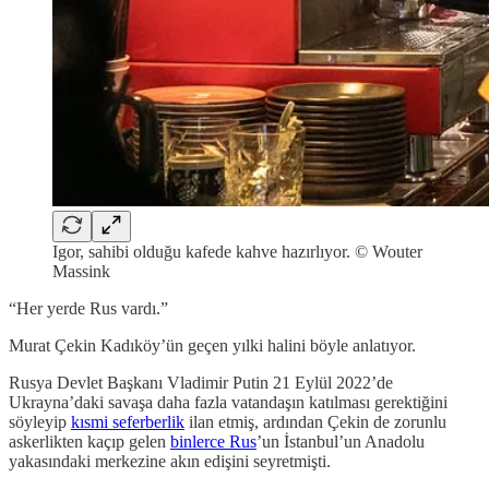
Igor, sahibi olduğu kafede kahve hazırlıyor. © Wouter
Massink
“Her yerde Rus vardı.”
Murat Çekin Kadıköy’ün geçen yılki halini böyle anlatıyor.
Rusya Devlet Başkanı Vladimir Putin 21 Eylül 2022’de
Ukrayna’daki savaşa daha fazla vatandaşın katılması gerektiğini
söyleyip
kısmi seferberlik
ilan etmiş, ardından Çekin de zorunlu
askerlikten kaçıp gelen
binlerce Rus
’un İstanbul’un Anadolu
yakasındaki merkezine akın edişini seyretmişti.