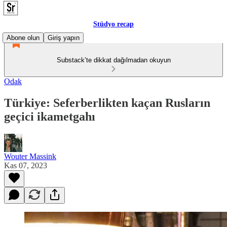
Stüdyo recap
Abone olun
Giriş yapın
Substack’te dikkat dağılmadan okuyun
Odak
Türkiye: Seferberlikten kaçan Rusların
geçici ikametgahı
Wouter Massink
Kas 07, 2023