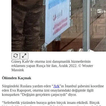
Güneş Kafe'de oturma izni danışmanlık hizmetlerinin
reklamını yapan Rusça bir ilan, Aralık 2022. © Wouter
Massink
Ölümden Kaçmak
Sürgündeki Ruslara yardım eden “
Ark
”ın İstanbul şubesini koordine
eden Eva Rapoport, oturma izni onaylarındaki değişimle ilgili
konuşurken “Değişim gerçekten çarpıcıydı” diyor.
“Seferberlik yüzünden buraya gelen birçok insanı etkiledi. Birçok