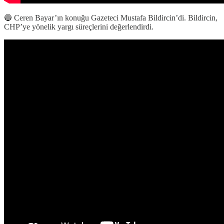
🔵 Ceren Bayar’ın konuğu Gazeteci Mustafa Bildircin’di. Bildircin,
CHP’ye yönelik yargı süreçlerini değerlendirdi.