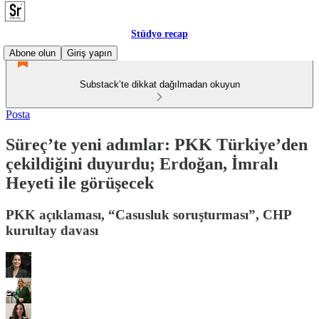
Stüdyo recap
Abone olun
Giriş yapın
Substack’te dikkat dağılmadan okuyun
Posta
Süreç’te yeni adımlar: PKK Türkiye’den
çekildiğini duyurdu; Erdoğan, İmralı
Heyeti ile görüşecek
PKK açıklaması, “Casusluk soruşturması”, CHP
kurultay davası