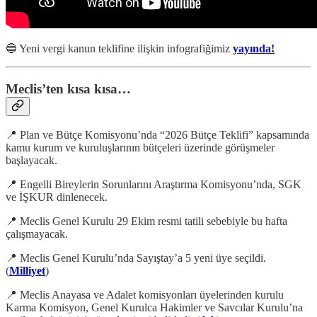
🔵 Yeni vergi kanun teklifine ilişkin infografiğimiz
yayında!
Meclis’ten kısa kısa…
📍 Plan ve Bütçe Komisyonu’nda “2026 Bütçe Teklifi” kapsamında
kamu kurum ve kuruluşlarının bütçeleri üzerinde görüşmeler
başlayacak.
📍 Engelli Bireylerin Sorunlarını Araştırma Komisyonu’nda, SGK
ve İŞKUR dinlenecek.
📍 Meclis Genel Kurulu 29 Ekim resmi tatili sebebiyle bu hafta
çalışmayacak.
📍 Meclis Genel Kurulu’nda Sayıştay’a 5 yeni üye seçildi.
(
Milliyet
)
📍 Meclis Anayasa ve Adalet komisyonları üyelerinden kurulu
Karma Komisyon, Genel Kurulca Hakimler ve Savcılar Kurulu’na