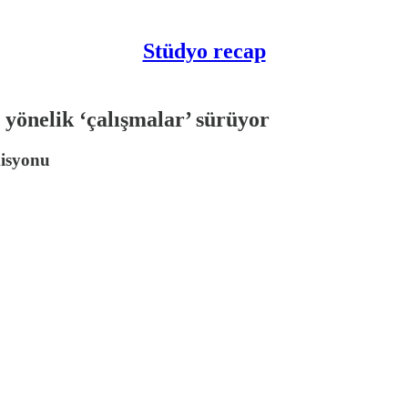
Stüdyo recap
yönelik ‘çalışmalar’ sürüyor
misyonu