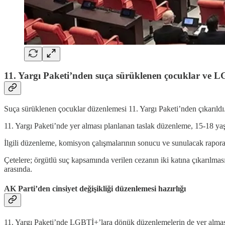
11. Yargı Paketi’nden suça sürüklenen çocuklar ve L
Suça sürüklenen çocuklar düzenlemesi 11. Yargı Paketi’nden çıkarıldı.
11. Yargı Paketi’nde yer alması planlanan taslak düzenleme, 15-18 yaş
İlgili düzenleme, komisyon çalışmalarının sonucu ve sunulacak rapora 
Çetelere; örgütlü suç kapsamında verilen cezanın iki katına çıkarılması
arasında.
AK Parti’den cinsiyet değişikliği düzenlemesi hazırlığı
11. Yargı Paketi’nde LGBTİ+’lara dönük düzenlemelerin de yer almas