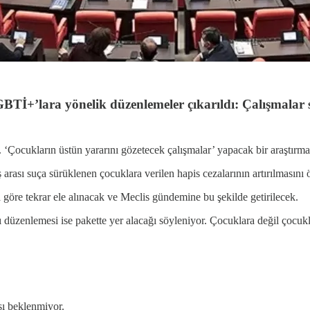
GBTİ+’lara yönelik düzenlemeler çıkarıldı: Çalışmalar
 ‘Çocukların üstün yararını gözetecek çalışmalar’ yapacak bir araştırma
 arası suça sürüklenen çocuklara verilen hapis cezalarının artırılmasını
göre tekrar ele alınacak ve Meclis gündemine bu şekilde getirilecek.
 düzenlemesi ise pakette yer alacağı söyleniyor. Çocuklara değil çocukları
ı beklenmiyor.