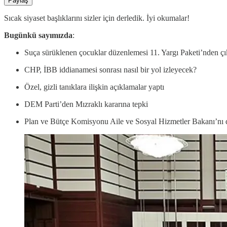
Paylaş
Sıcak siyaset başlıklarını sizler için derledik. İyi okumalar!
Bugünkü sayımızda
:
Suça sürüklenen çocuklar düzenlemesi 11. Yargı Paketi’nden çık
CHP, İBB iddianamesi sonrası nasıl bir yol izleyecek?
Özel, gizli tanıklara ilişkin açıklamalar yaptı
DEM Parti’den Mızraklı kararına tepki
Plan ve Bütçe Komisyonu Aile ve Sosyal Hizmetler Bakanı’nı d