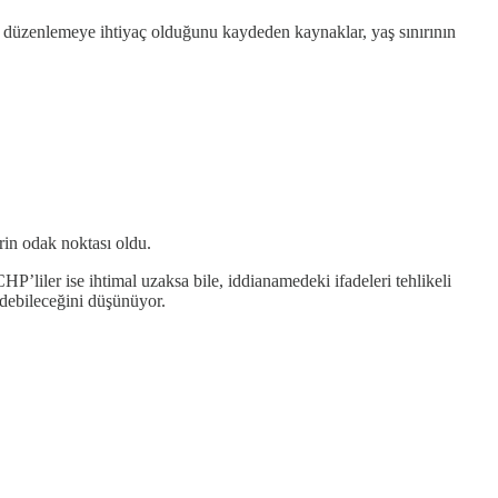
 bir düzenlemeye ihtiyaç olduğunu kaydeden kaynaklar, yaş sınırının
in odak noktası oldu.
’liler ise ihtimal uzaksa bile, iddianamedeki ifadeleri tehlikeli
edebileceğini düşünüyor.