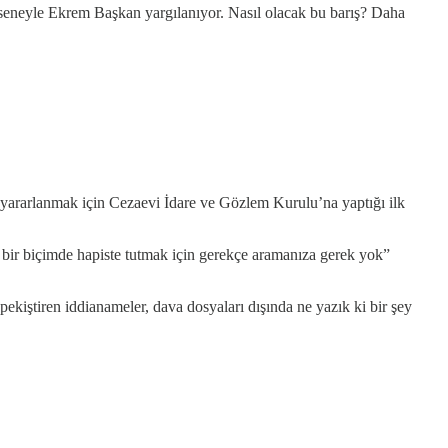
 seneyle Ekrem Başkan yargılanıyor. Nasıl olacak bu barış? Daha
n yararlanmak için Cezaevi İdare ve Gözlem Kurulu’na yaptığı ilk
 bir biçimde hapiste tutmak için gerekçe aramanıza gerek yok”
pekiştiren iddianameler, dava dosyaları dışında ne yazık ki bir şey