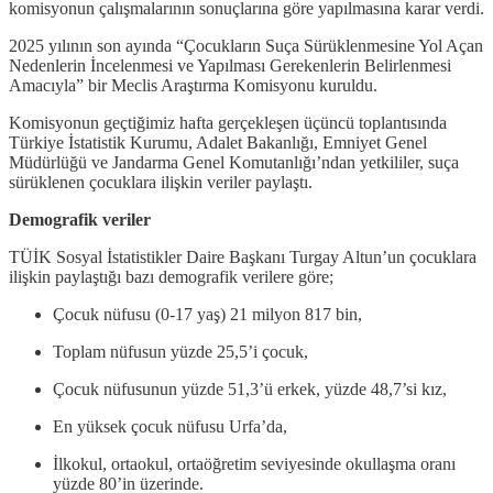
komisyonun çalışmalarının sonuçlarına göre yapılmasına karar verdi.
2025 yılının son ayında “Çocukların Suça Sürüklenmesine Yol Açan
Nedenlerin İncelenmesi ve Yapılması Gerekenlerin Belirlenmesi
Amacıyla” bir Meclis Araştırma Komisyonu kuruldu.
Komisyonun geçtiğimiz hafta gerçekleşen üçüncü toplantısında
Türkiye İstatistik Kurumu, Adalet Bakanlığı, Emniyet Genel
Müdürlüğü ve Jandarma Genel Komutanlığı’ndan yetkililer, suça
sürüklenen çocuklara ilişkin veriler paylaştı.
Demografik veriler
TÜİK Sosyal İstatistikler Daire Başkanı Turgay Altun’un çocuklara
ilişkin paylaştığı bazı demografik verilere göre;
Çocuk nüfusu (0-17 yaş) 21 milyon 817 bin,
Toplam nüfusun yüzde 25,5’i çocuk,
Çocuk nüfusunun yüzde 51,3’ü erkek, yüzde 48,7’si kız,
En yüksek çocuk nüfusu Urfa’da,
İlkokul, ortaokul, ortaöğretim seviyesinde okullaşma oranı
yüzde 80’in üzerinde.