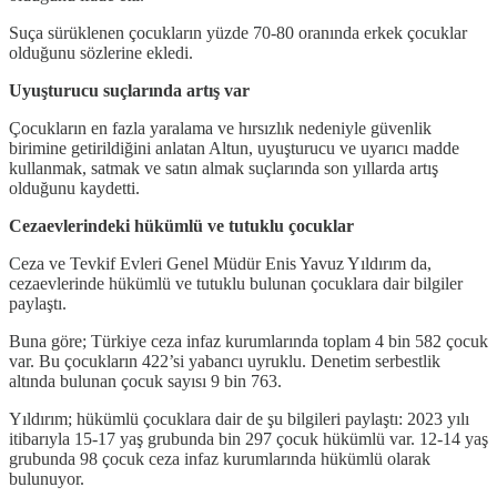
Suça sürüklenen çocukların yüzde 70-80 oranında erkek çocuklar
olduğunu sözlerine ekledi.
Uyuşturucu suçlarında artış var
Çocukların en fazla yaralama ve hırsızlık nedeniyle güvenlik
birimine getirildiğini anlatan Altun, uyuşturucu ve uyarıcı madde
kullanmak, satmak ve satın almak suçlarında son yıllarda artış
olduğunu kaydetti.
Cezaevlerindeki hükümlü ve tutuklu çocuklar
Ceza ve Tevkif Evleri Genel Müdür Enis Yavuz Yıldırım da,
cezaevlerinde hükümlü ve tutuklu bulunan çocuklara dair bilgiler
paylaştı.
Buna göre; Türkiye ceza infaz kurumlarında toplam 4 bin 582 çocuk
var. Bu çocukların 422’si yabancı uyruklu. Denetim serbestlik
altında bulunan çocuk sayısı 9 bin 763.
Yıldırım; hükümlü çocuklara dair de şu bilgileri paylaştı: 2023 yılı
itibarıyla 15-17 yaş grubunda bin 297 çocuk hükümlü var. 12-14 yaş
grubunda 98 çocuk ceza infaz kurumlarında hükümlü olarak
bulunuyor.