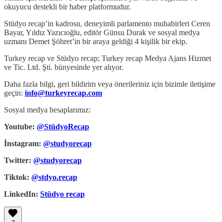
okuyucu destekli bir haber platformudur.
Stüdyo recap’in kadrosu, deneyimli parlamento muhabirleri Ceren
Bayar, Yıldız Yazıcıoğlu, editör Günsu Durak ve sosyal medya
uzmanı Demet Şöhret’in bir araya geldiği 4 kişilik bir ekip.
Turkey recap ve Stüdyo recap; Turkey recap Medya Ajans Hizmet
ve Tic. Ltd. Şti. bünyesinde yer alıyor.
Daha fazla bilgi, geri bildirim veya önerileriniz için bizimle iletişime
geçin:
info@turkeyrecap.com
Sosyal medya hesaplarımız:
Youtube:
@StüdyoRecap
İnstagram:
@studyorecap
Twitter:
@studyorecap
Tiktok:
@stdyo.recap
LinkedIn:
Stüdyo recap