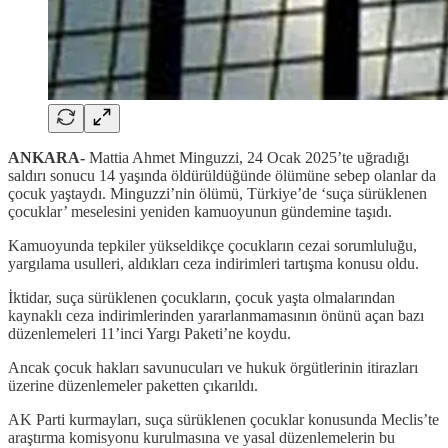
ANKARA-
Mattia Ahmet Minguzzi, 24 Ocak 2025’te uğradığı
saldırı sonucu 14 yaşında öldürüldüğünde ölümüne sebep olanlar da
çocuk yaştaydı. Minguzzi’nin ölümü, Türkiye’de ‘suça sürüklenen
çocuklar’ meselesini yeniden kamuoyunun gündemine taşıdı.
Kamuoyunda tepkiler yükseldikçe çocukların cezai sorumluluğu,
yargılama usulleri, aldıkları ceza indirimleri tartışma konusu oldu.
İktidar, suça sürüklenen çocukların, çocuk yaşta olmalarından
kaynaklı ceza indirimlerinden yararlanmamasının önünü açan bazı
düzenlemeleri 11’inci Yargı Paketi’ne koydu.
Ancak çocuk hakları savunucuları ve hukuk örgütlerinin itirazları
üzerine düzenlemeler paketten çıkarıldı.
AK Parti kurmayları, suça sürüklenen çocuklar konusunda Meclis’te
araştırma komisyonu kurulmasına ve yasal düzenlemelerin bu