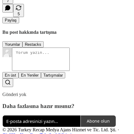
7
5
Paylaş
Bu post hakkında tartışma
Yorumlar
Restacks
En üst
En Yeniler
Tartışmalar
Gönderi yok
Daha fazlasına hazır mısınız?
Abone olun
© 2026 Turkey Recap Medya Ajans Hizmet ve Tic. Ltd. Şti.
·