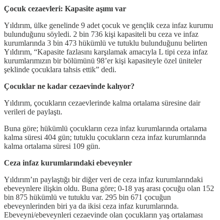
Çocuk cezaevleri: Kapasite aşımı var
Yıldırım, ülke genelinde 9 adet çocuk ve gençlik ceza infaz kurumu
bulunduğunu söyledi. 2 bin 736 kişi kapasiteli bu ceza ve infaz
kurumlarında 3 bin 473 hükümlü ve tutuklu bulunduğunu belirten
Yıldırım, “Kapasite fazlasını karşılamak amacıyla L tipi ceza infaz
kurumlarımızın bir bölümünü 98’er kişi kapasiteyle özel üniteler
şeklinde çocuklara tahsis ettik” dedi.
Çocuklar ne kadar cezaevinde kalıyor?
Yıldırım, çocukların cezaevlerinde kalma ortalama süresine dair
verileri de paylaştı.
Buna göre; hükümlü çocukların ceza infaz kurumlarında ortalama
kalma süresi 404 gün; tutuklu çocukların ceza infaz kurumlarında
kalma ortalama süresi 109 gün.
Ceza infaz kurumlarındaki ebeveynler
Yıldırım’ın paylaştığı bir diğer veri de ceza infaz kurumlarındaki
ebeveynlere ilişkin oldu. Buna göre; 0-18 yaş arası çocuğu olan 152
bin 875 hükümlü ve tutuklu var. 295 bin 671 çocuğun
ebeveynlerinden biri ya da ikisi ceza infaz kurumlarında.
Ebeveyni/ebeveynleri cezaevinde olan çocukların yaş ortalaması