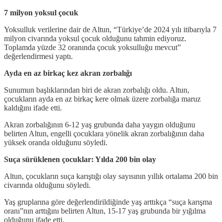
7 milyon yoksul çocuk
Yoksulluk verilerine dair de Altun, “Türkiye’de 2024 yılı itibarıyla 7
milyon civarında yoksul çocuk olduğunu tahmin ediyoruz.
Toplamda yüzde 32 oranında çocuk yoksulluğu mevcut”
değerlendirmesi yaptı.
Ayda en az birkaç kez akran zorbalığı
Sunumun başlıklarından biri de akran zorbalığı oldu. Altun,
çocukların ayda en az birkaç kere olmak üzere zorbalığa maruz
kaldığını ifade etti.
Akran zorbalığının 6-12 yaş grubunda daha yaygın olduğunu
belirten Altun, engelli çocuklara yönelik akran zorbalığının daha
yüksek oranda olduğunu söyledi.
Suça sürüklenen çocuklar: Yılda 200 bin olay
Altun, çocukların suça karıştığı olay sayısının yıllık ortalama 200 bin
civarında olduğunu söyledi.
Yaş gruplarına göre değerlendirildiğinde yaş arttıkça “suça karışma
oranı”nın arttığını belirten Altun, 15-17 yaş grubunda bir yığılma
olduğunu ifade etti.