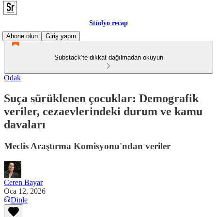
Stüdyo recap
Abone olun
Giriş yapın
Substack’te dikkat dağılmadan okuyun
Odak
Suça sürüklenen çocuklar: Demografik
veriler, cezaevlerindeki durum ve kamu
davaları
Meclis Araştırma Komisyonu'ndan veriler
Ceren Bayar
Oca 12, 2026
Dinle