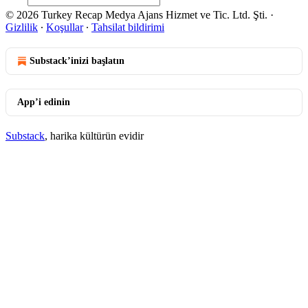
© 2026 Turkey Recap Medya Ajans Hizmet ve Tic. Ltd. Şti.
·
Gizlilik
∙
Koşullar
∙
Tahsilat bildirimi
Substack’inizi başlatın
App’i edinin
Substack
, harika kültürün evidir