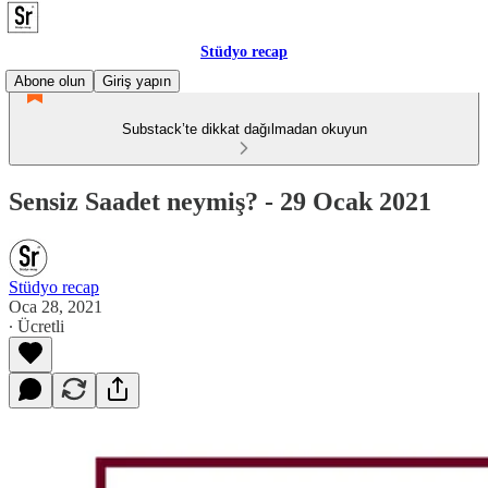
Stüdyo recap
Abone olun
Giriş yapın
Substack’te dikkat dağılmadan okuyun
Sensiz Saadet neymiş? - 29 Ocak 2021
Stüdyo recap
Oca 28, 2021
∙ Ücretli