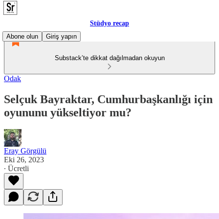
Stüdyo recap
Abone olun
Giriş yapın
Substack’te dikkat dağılmadan okuyun
Odak
Selçuk Bayraktar, Cumhurbaşkanlığı için
oyununu yükseltiyor mu?
Eray Görgülü
Eki 26, 2023
∙ Ücretli