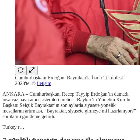
Cumhurbaşkanı Erdoğan, Bayraktar'la İzmir Teknofest
2023'te. ©
İletişim
ANKARA – Cumhurbaşkanı Recep Tayyip Erdoğan’ın damadı,
insansız hava aracı sistemleri üreticisi Baykar’ın Yönetim Kurulu
Başkanı Selçuk Bayraktar’ın son aylarda siyasete yönelik
mesajlarını artırması, “Bayraktar, siyasete girmeye mi hazırlanıyor?”
sorularını gündeme getirdi.
Turkey r…