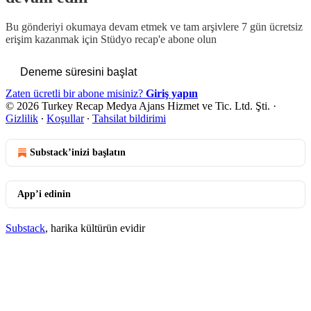
Bu gönderiyi okumaya devam etmek ve tam arşivlere 7 gün ücretsiz
erişim kazanmak için
Stüdyo recap
'e abone olun
Deneme süresini başlat
Zaten ücretli bir abone misiniz?
Giriş yapın
© 2026 Turkey Recap Medya Ajans Hizmet ve Tic. Ltd. Şti.
·
Gizlilik
∙
Koşullar
∙
Tahsilat bildirimi
Substack’inizi başlatın
App’i edinin
Substack
, harika kültürün evidir