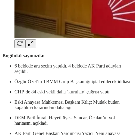
Bugünkü sayımızda:
6 beldede ara seçim yapıldı, 4 beldede AK Parti adayları
seçildi.
Özgür Özel’in TBMM Grup Başkanlığı iptal edilecek iddiası
CHP’de 84 eski vekil daha ‘kurultay’ çağrısı yaptı
Eski Anayasa Mahkemesi Başkanı Kılıç: Mutlak butlan
kapatılma kararından daha ağır
DEM Parti İmralı Heyeti üyesi Sancar, Öcalan’ın yol
haritasını açıkladı
AK Parti Genel Başkan Yardımcısı Yazıcı: Yeni anayasa