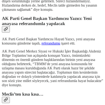
düşen sorumluluğu yerine getirmeli. Süreci hızlandırmalıyız.
Hızlandırma derken de, hedef, Meclis tatile girmeden bu yasanın
çıkmasını sağlamak” diye konuştu.
AK Parti Genel Başkan Yardımcısı Yazıcı: Yeni
anayasa referandumla yapılacak
AK Parti Genel Başkan Yardımcısı Hayati Yazıcı, yeni anayasa
konusunu gündeme taşıdı,
referandumu
işaret etti.
AK Parti Genel Merkez Siyasi ve Hukuki İşler Başkanlığı Akdeniz
Bölge Toplantısı’nın açılışında konuşan Yazıcı, önümüzdeki
dönemin en önemli gündem başlıklarından birinin yeni anayasa
olduğunu belirterek, “TBMM’de yeni anayasa konusunda bir
uzlaşma masası kurulduğunda AK Parti olarak hazır bir şekilde
anayasa yapım sürecini başlatacağız. Toplumun tüm kesimlerinin
doğrudan ve dolaylı yöntemlerle katılımıyla yapılacak anayasa için
son sözü yine millet söyleyecek, yani referandumla hayat bulacaktır”
diye konuştu.
Meclis’ten kısa kısa…