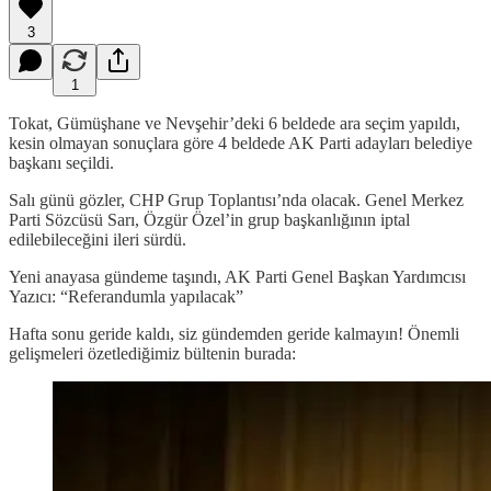
3
1
Tokat, Gümüşhane ve Nevşehir’deki 6 beldede ara seçim yapıldı,
kesin olmayan sonuçlara göre 4 beldede AK Parti adayları belediye
başkanı seçildi.
Salı günü gözler, CHP Grup Toplantısı’nda olacak. Genel Merkez
Parti Sözcüsü Sarı, Özgür Özel’in grup başkanlığının iptal
edilebileceğini ileri sürdü.
Yeni anayasa gündeme taşındı, AK Parti Genel Başkan Yardımcısı
Yazıcı: “Referandumla yapılacak”
Hafta sonu geride kaldı, siz gündemden geride kalmayın! Önemli
gelişmeleri özetlediğimiz bültenin burada: