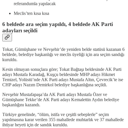
referandumla yapılacak
Meclis’ten kısa kısa
6 beldede ara seçim yapıldı, 4 beldede AK Parti
adayları seçildi
Tokat, Gümüşhane ve Nevşehir’de yeniden belde statüsü kazanan 6
beldede, belediye başkanlığı ve meclis üyeliği için ara seçim sandığı
kuruldu.
Kesin olmayan sonuçlara göre; Tokat Bağtaşı beldesinde AK Parti
adayı Mustafa Karadağ, Kuşçu beldesinde MHP adayı Hikmet
Temizel, Yolüstü’nde AK Parti adayı Mustafa Altın, Çevrecik’te ise
CHP adayı Nazım Demirkol belediye başkanlığına seçildi.
Nevşehir Mustafapaşa’da AK Parti adayı Mustafa Özer ve
Gümüşhane Tekke’de AK Parti adayı Kemalettin Aydın belediye
başkanlığını kazandı.
Türkiye genelinde, “ölüm, istifa ve çeşitli sebeplerle” seçim
yapılmasına karar verilen 355 mahallede muhtarlık ve 37 mahallede
ihtiyar heyeti için de sandık kuruldu.