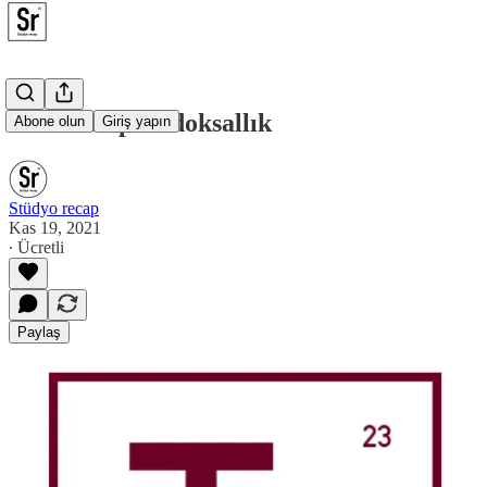
Paradaki paradoksallık
Abone olun
Giriş yapın
Stüdyo recap
Kas 19, 2021
∙ Ücretli
Paylaş