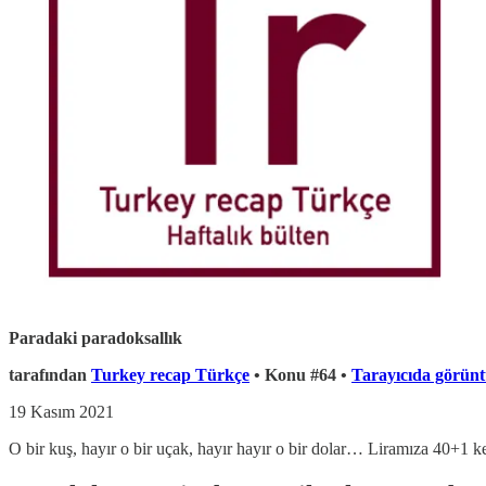
Paradaki paradoksallık
tarafından
Turkey recap Türkçe
• Konu #64 •
Tarayıcıda görünt
19 Kasım 2021
O bir kuş, hayır o bir uçak, hayır hayır o bir dolar… Liramıza 40+1 k