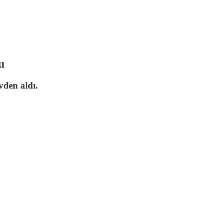
u
vden aldı.