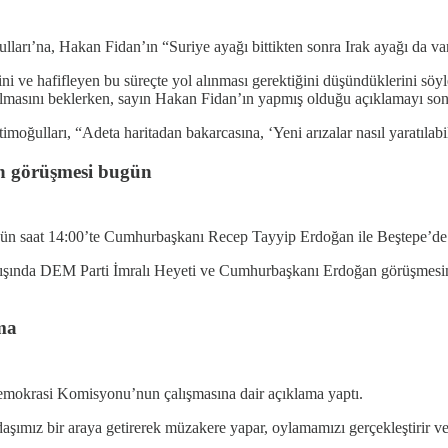
ulları’na, Hakan Fidan’ın “Suriye ayağı bittikten sonra Irak ayağı da var
iğini ve hafifleyen bu süreçte yol alınması gerektiğini düşündüklerini s
lmasını beklerken, sayın Hakan Fidan’ın yapmış olduğu açıklamayı son d
ğulları, “Adeta haritadan bakarcasına, ‘Yeni arızalar nasıl yaratılabilir
n görüşmesi bugün
gün saat 14:00’te Cumhurbaşkanı Recep Tayyip Erdoğan ile Beştepe’de
kışında DEM Parti İmralı Heyeti ve Cumhurbaşkanı Erdoğan görüşmesine 
ma
mokrasi Komisyonu’nun çalışmasına dair açıklama yaptı.
daşımız bir araya getirerek müzakere yapar, oylamamızı gerçekleştir