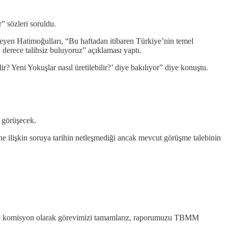
” sözleri soruldu.
öyleyen Hatimoğulları, “Bu haftadan itibaren Türkiye’nin temel
erece talihsiz buluyoruz” açıklaması yaptı.
? Yeni Yokuşlar nasıl üretilebilir?’ diye bakılıyor” diye konuştu.
 görüşecek.
ilişkin soruya tarihin netleşmediği ancak mevcut görüşme talebinin
ir ve komisyon olarak görevimizi tamamlarız, raporumuzu TBMM