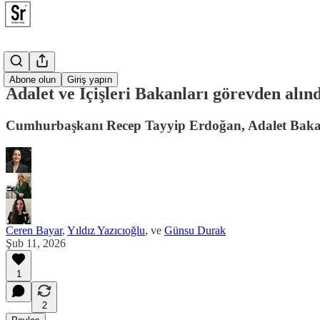
Posta
Abone olun
Giriş yapın
Adalet ve İçişleri Bakanları görevden alın
Cumhurbaşkanı Recep Tayyip Erdoğan, Adalet Bakanı Y
Ceren Bayar
,
Yıldız Yazıcıoğlu
, ve
Günsu Durak
Şub 11, 2026
1
2