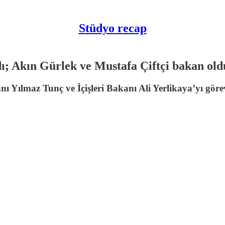
Stüdyo recap
dı; Akın Gürlek ve Mustafa Çiftçi bakan old
ılmaz Tunç ve İçişleri Bakanı Ali Yerlikaya’yı göre