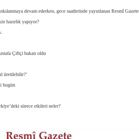
ankılanmaya devam ederken, gece saatlerinde yayınlanan Resmî Gazete il
in hazırlık yapıyor?
.
ustafa Çiftçi bakan oldu
 üretilebilir?’
i bugün
kiye’deki sürece etkileri neler?