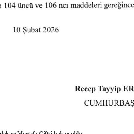
ürlek ve Mustafa Çiftçi bakan oldu