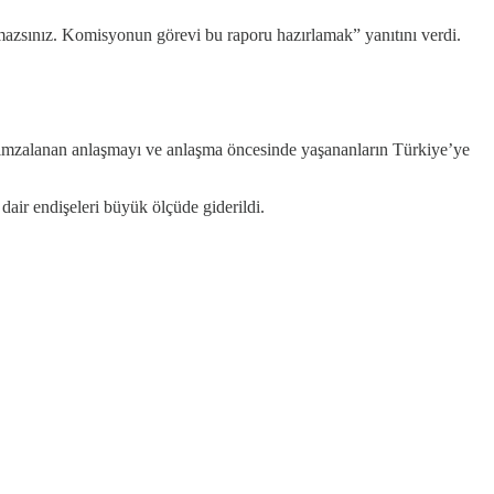
lamazsınız. Komisyonun görevi bu raporu hazırlamak” yanıtını verdi.
imzalanan anlaşmayı ve anlaşma öncesinde yaşananların Türkiye’ye
dair endişeleri büyük ölçüde giderildi.