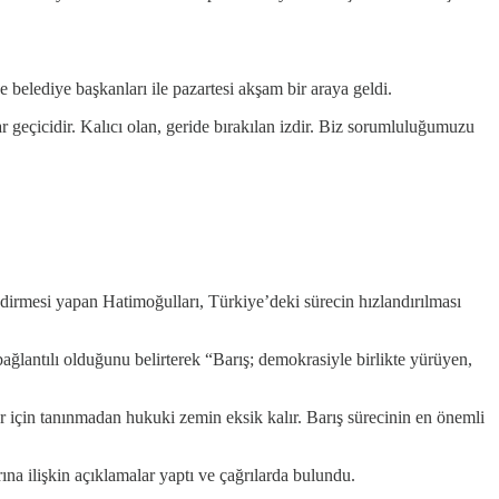
lediye başkanları ile pazartesi akşam bir araya geldi.
lar geçicidir. Kalıcı olan, geride bırakılan izdir. Biz sorumluluğumuzu
dirmesi yapan Hatimoğulları, Türkiye’deki sürecin hızlandırılması
ağlantılı olduğunu belirterek “Barış; demokrasiyle birlikte yürüyen,
r için tanınmadan hukuki zemin eksik kalır. Barış sürecinin en önemli
na ilişkin açıklamalar yaptı ve çağrılarda bulundu.