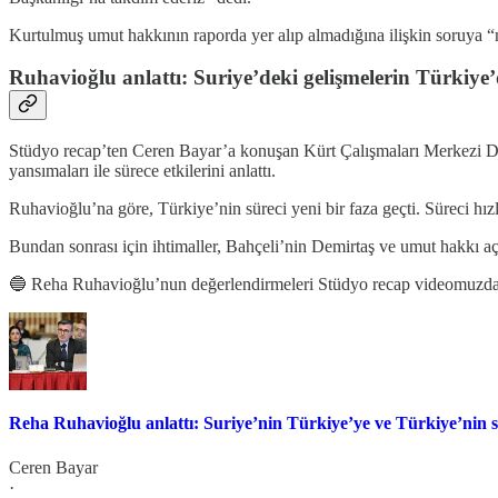
Kurtulmuş umut hakkının raporda yer alıp almadığına ilişkin soruya “n
Ruhavioğlu anlattı: Suriye’deki gelişmelerin Türkiye’d
Stüdyo recap’ten Ceren Bayar’a konuşan Kürt Çalışmaları Merkezi D
yansımaları ile sürece etkilerini anlattı.
Ruhavioğlu’na göre, Türkiye’nin süreci yeni bir faza geçti. Süreci hız
Bundan sonrası için ihtimaller, Bahçeli’nin Demirtaş ve umut hakkı a
🔵 Reha Ruhavioğlu’nun değerlendirmeleri Stüdyo recap videomuzda
Reha Ruhavioğlu anlattı: Suriye’nin Türkiye’ye ve Türkiye’nin sü
Ceren Bayar
·