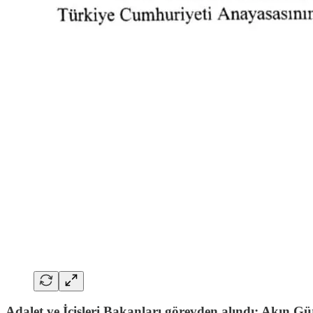
Adalet ve İçişleri Bakanları görevden alındı; Akın G