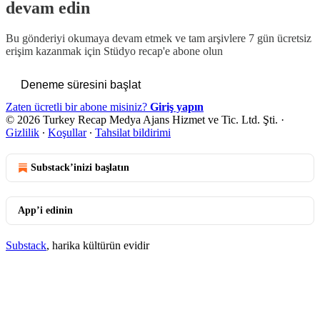
devam edin
Bu gönderiyi okumaya devam etmek ve tam arşivlere 7 gün ücretsiz
erişim kazanmak için
Stüdyo recap
'e abone olun
Deneme süresini başlat
Zaten ücretli bir abone misiniz?
Giriş yapın
© 2026 Turkey Recap Medya Ajans Hizmet ve Tic. Ltd. Şti.
·
Gizlilik
∙
Koşullar
∙
Tahsilat bildirimi
Substack’inizi başlatın
App’i edinin
Substack
, harika kültürün evidir