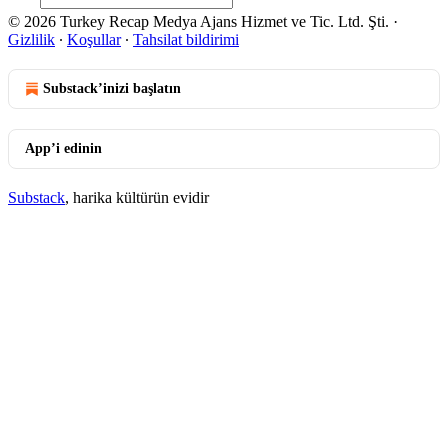
© 2026 Turkey Recap Medya Ajans Hizmet ve Tic. Ltd. Şti.
·
Gizlilik
∙
Koşullar
∙
Tahsilat bildirimi
Substack’inizi başlatın
App’i edinin
Substack
, harika kültürün evidir