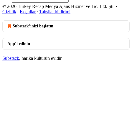
© 2026 Turkey Recap Medya Ajans Hizmet ve Tic. Ltd. Şti.
·
Gizlilik
∙
Koşullar
∙
Tahsilat bildirimi
Substack’inizi başlatın
App’i edinin
Substack
, harika kültürün evidir