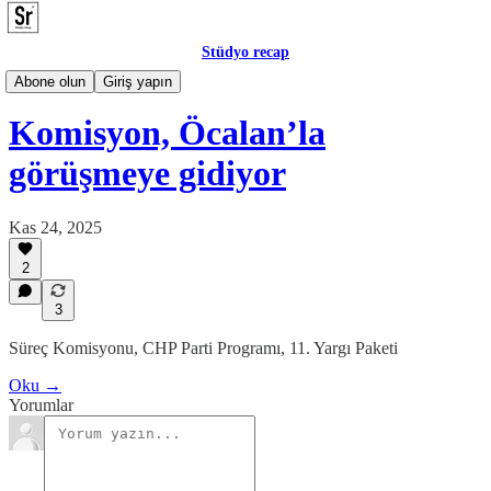
Stüdyo recap
Posta
Abone olun
Giriş yapın
Komisyon, Öcalan’la
görüşmeye gidiyor
Kas 24, 2025
2
3
Süreç Komisyonu, CHP Parti Programı, 11. Yargı Paketi
Oku →
Yorumlar