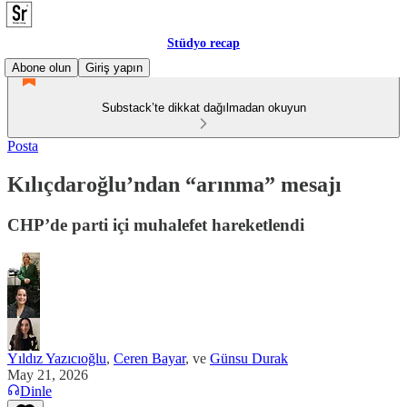
Stüdyo recap
Abone olun
Giriş yapın
Substack’te dikkat dağılmadan okuyun
Posta
Kılıçdaroğlu’ndan “arınma” mesajı
CHP’de parti içi muhalefet hareketlendi
Yıldız Yazıcıoğlu
,
Ceren Bayar
, ve
Günsu Durak
May 21, 2026
Dinle