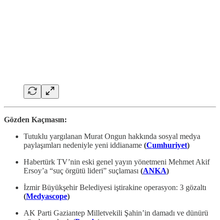
Gözden Kaçmasın:
Tutuklu yargılanan Murat Ongun hakkında sosyal medya
paylaşımları nedeniyle yeni iddianame
(
Cumhuriyet
)
Habertürk TV’nin eski genel yayın yönetmeni Mehmet Akif
Ersoy’a “suç örgütü lideri” suçlaması
(
ANKA
)
İzmir Büyükşehir Belediyesi iştirakine operasyon: 3 gözaltı
(
Medyascope
)
AK Parti Gaziantep Milletvekili Şahin’in damadı ve dünürü