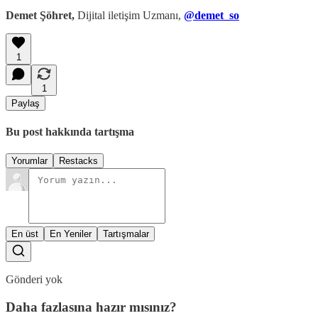
Demet Şöhret,
Dijital iletişim Uzmanı,
@demet_so
1
1
Paylaş
Bu post hakkında tartışma
Yorumlar
Restacks
En üst
En Yeniler
Tartışmalar
Gönderi yok
Daha fazlasına hazır mısınız?