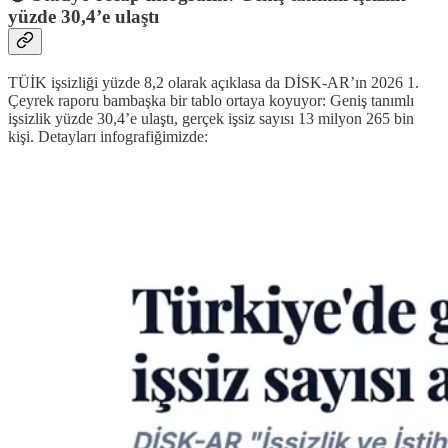
yüzde 30,4’e ulaştı
TÜİK işsizliği yüzde 8,2 olarak açıklasa da DİSK-AR’ın 2026 1.
Çeyrek raporu bambaşka bir tablo ortaya koyuyor: Geniş tanımlı
işsizlik yüzde 30,4’e ulaştı, gerçek işsiz sayısı 13 milyon 265 bin
kişi. Detayları infografiğimizde: