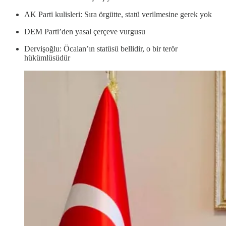
AK Parti kulisleri: Sıra örgütte, statü verilmesine gerek yok
DEM Parti’den yasal çerçeve vurgusu
Dervişoğlu: Öcalan’ın statüsü bellidir, o bir terör
hükümlüsüdür