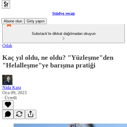
Stüdyo recap
Abone olun
Giriş yapın
Substack’te dikkat dağılmadan okuyun
Odak
Kaç yıl oldu, ne oldu? "Yüzleşme"den
"Helalleşme"ye barışma pratiği
Nida Kara
Oca 09, 2023
∙ Ücretli