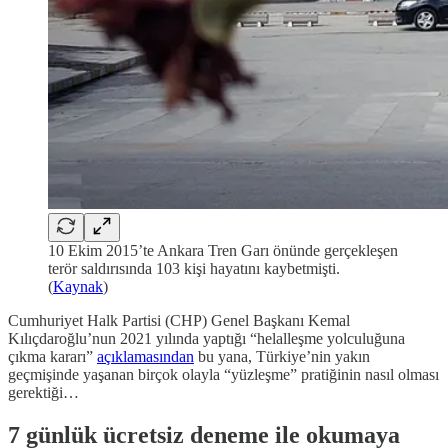
10 Ekim 2015’te Ankara Tren Garı önünde gerçekleşen
terör saldırısında 103 kişi hayatını kaybetmişti.
(
Kaynak
)
Cumhuriyet Halk Partisi (CHP) Genel Başkanı Kemal
Kılıçdaroğlu’nun 2021 yılında yaptığı “helalleşme yolculuğuna
çıkma kararı”
açıklamasından
bu yana, Türkiye’nin yakın
geçmişinde yaşanan birçok olayla “yüzleşme” pratiğinin nasıl olması
gerektiği…
7 günlük ücretsiz deneme ile okumaya