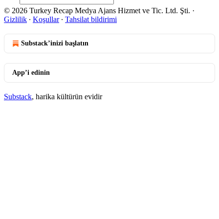
© 2026 Turkey Recap Medya Ajans Hizmet ve Tic. Ltd. Şti.
·
Gizlilik
∙
Koşullar
∙
Tahsilat bildirimi
Substack’inizi başlatın
App’i edinin
Substack
, harika kültürün evidir