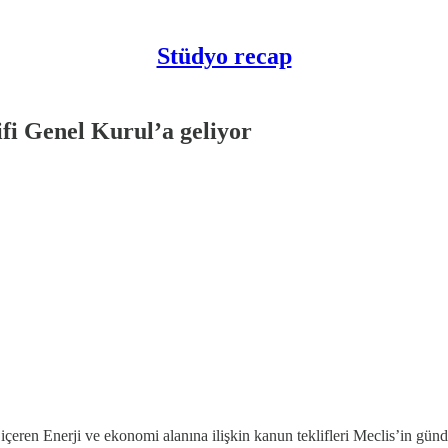
Stüdyo recap
ifi Genel Kurul’a geliyor
 içeren Enerji ve ekonomi alanına ilişkin kanun teklifleri Meclis’in g