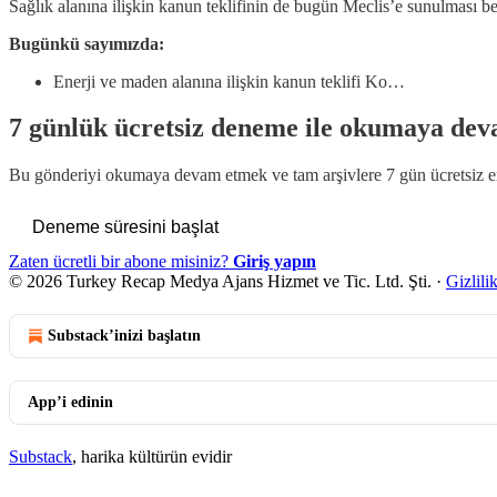
Sağlık alanına ilişkin kanun teklifinin de bugün Meclis’e sunulması be
Bugünkü sayımızda:
Enerji ve maden alanına ilişkin kanun teklifi Ko…
7 günlük ücretsiz deneme ile okumaya dev
Bu gönderiyi okumaya devam etmek ve tam arşivlere 7 gün ücretsiz 
Deneme süresini başlat
Zaten ücretli bir abone misiniz?
Giriş yapın
© 2026 Turkey Recap Medya Ajans Hizmet ve Tic. Ltd. Şti.
·
Gizlili
Substack’inizi başlatın
App’i edinin
Substack
, harika kültürün evidir