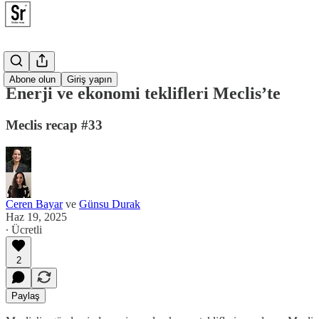
Meclis
Abone olun
Giriş yapın
Enerji ve ekonomi teklifleri Meclis’te
Meclis recap #33
Ceren Bayar
ve
Günsu Durak
Haz 19, 2025
∙ Ücretli
2
Paylaş