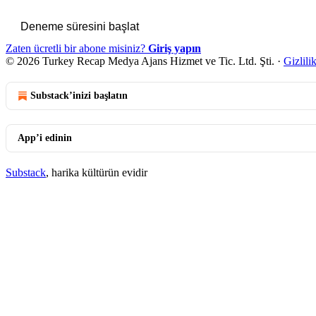
Deneme süresini başlat
Zaten ücretli bir abone misiniz?
Giriş yapın
© 2026 Turkey Recap Medya Ajans Hizmet ve Tic. Ltd. Şti.
·
Gizlili
Substack’inizi başlatın
App’i edinin
Substack
, harika kültürün evidir