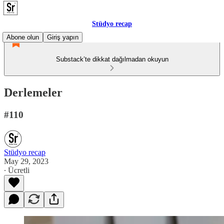
Stüdyo recap
Abone olun
Giriş yapın
Substack’te dikkat dağılmadan okuyun
Derlemeler
#110
Stüdyo recap
May 29, 2023
∙ Ücretli