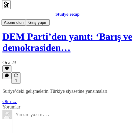
Stüdyo recap
Posta
Abone olun
Giriş yapın
DEM Parti’den yanıt: ‘Barış ve
demokrasiden…
Oca 23
1
Suriye’deki gelişmelerin Türkiye siyasetine yansımaları
Oku →
Yorumlar