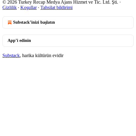
© 2026 Turkey Recap Medya Ajans Hizmet ve Tic. Ltd. Şti.
·
Gizlilik
∙
Koşullar
∙
Tahsilat bildirimi
Substack’inizi başlatın
App’i edinin
Substack
, harika kültürün evidir