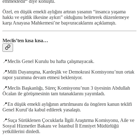
emmektedir“ diye konuştu.
Özel, en düşük emekli aylığını artıran yasanın “insanca yaşama
hakkı ve eşitlik ilkesine aykırı” olduğunu belirterek düzenlemeye
karşı Anayasa Mahkemesi’ne başvuracaklarını açıklamıştı.
Meclis’ten kısa kısa…
📍Meclis Genel Kurulu bu hafta çalışmayacak.
📍Milli Dayanışma, Kardeşlik ve Demokrasi Komisyonu’nun ortak
rapor yazımına devam etmesi bekleniyor.
📍Meclis Başkanlığı, Süreç Komisyonu’nun 3 üyesinin Abdullah
Öcalan ile görüşmesinin tam tutanaklarını yayımladı.
📍En düşük emekli aylığının artırılmasını da öngören kanun teklifi
Genel Kurul’da kabul edilerek yasalaştı.
📍Suça Sürüklenen Çocuklarla İlgili Araştırma Komisyonu, Aile ve
Sosyal Hizmetler Bakanı ve İstanbul İl Emniyet Müdürlüğü
yetkililerini dinledi.