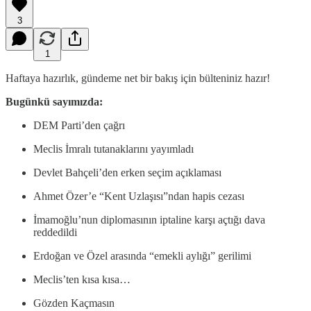
3
1
Haftaya hazırlık, gündeme net bir bakış için bülteniniz hazır!
Bugünkü sayımızda:
DEM Parti’den çağrı
Meclis İmralı tutanaklarını yayımladı
Devlet Bahçeli’den erken seçim açıklaması
Ahmet Özer’e “Kent Uzlaşısı”ndan hapis cezası
İmamoğlu’nun diplomasının iptaline karşı açtığı dava
reddedildi
Erdoğan ve Özel arasında “emekli aylığı” gerilimi
Meclis’ten kısa kısa…
Gözden Kaçmasın