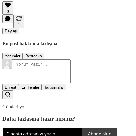
3
1
Paylaş
Bu post hakkında tartışma
Yorumlar
Restacks
En üst
En Yeniler
Tartışmalar
Gönderi yok
Daha fazlasına hazır mısınız?
Abone olun