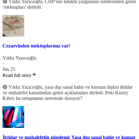
🔵 Yıldız Yazıcıoğlu, CHP’nin tutuklu yargılanan isimlerinden gelen
‘mektupları’ derledi.
Cezaevinden mektuplarınız var!
Yıldız Yazıcıoğlu
·
Jan 25
Read full story
🔵 Yıldız Yazıcıoğlu, yasa dışı sanal bahis ve kumara ilişkin iktidar
ve muhalefet kanadından gelen açıklamaları derledi. Peki Kuzey
Kıbrıs bu tartışmanın neresinde duruyor?
İktidar ve muhalefetin gündemi: Yasa dışı sanal bahis ve kumar