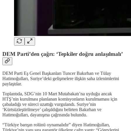
DEM Parti’den çağrı: ‘Tepkiler doğru anlaşılmalı’
DEM Parti Eş Genel Başkanları Tuncer Bakırhan ve Tülay
Hatimoğulları, Suriye’deki gelişmelere ilişkin saha izlenimlerini
paylaştılar.
Toplantıda, SDG’nin 10 Mart Mutabakatı’na uyduğu ancak
HTŞ’nin kurulması planlanan komisyonların kurulmaması için
çabaladığı ve süreci uzattığı vurgulandı. Suriye’nin
‘Kürtsüzleştirilmeye’ çalışıldığını belirten Bakırhan ve
Hatimoğulları, dayanışma çağrısında bulundu.
“Türkiye barışın rolünü oynamalıdır” diyen Hatimoğulları,
Türkiye’nin yanı sıra garantör ülkelere çağrı yaptı: “Görevlerini