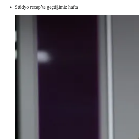
Stüdyo recap’te geçtiğimiz hafta