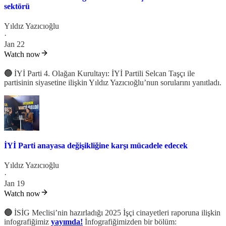
sektörü
Yıldız Yazıcıoğlu
·
Jan 22
Watch now
🔵
İYİ Parti 4. Olağan Kurultayı: İYİ Partili Selcan Taşçı ile
partisinin siyasetine ilişkin Yıldız Yazıcıoğlu’nun sorularını yanıtladı.
İYİ Parti anayasa değişikliğine karşı mücadele edecek
Yıldız Yazıcıoğlu
·
Jan 19
Watch now
🔵
İSİG Meclisi’nin hazırladığı 2025 İşçi cinayetleri raporuna ilişkin
infografiğimiz
yayımda!
İnfografiğimizden bir bölüm: