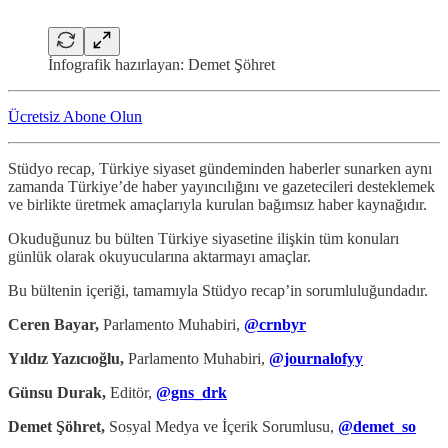
İnfografik hazırlayan: Demet Şöhret
Ücretsiz Abone Olun
Stüdyo recap, Türkiye siyaset gündeminden haberler sunarken aynı
zamanda Türkiye’de haber yayıncılığını ve gazetecileri desteklemek
ve birlikte üretmek amaçlarıyla kurulan bağımsız haber kaynağıdır.
Okuduğunuz bu bülten Türkiye siyasetine ilişkin tüm konuları
günlük olarak okuyucularına aktarmayı amaçlar.
Bu bültenin içeriği, tamamıyla Stüdyo recap’in sorumluluğundadır.
Ceren Bayar,
Parlamento Muhabiri,
@crnbyr
Yıldız Yazıcıoğlu,
Parlamento Muhabiri,
@journalofyy
Günsu Durak,
Editör,
@gns_drk
Demet Şöhret,
Sosyal Medya ve İçerik Sorumlusu,
@demet_so