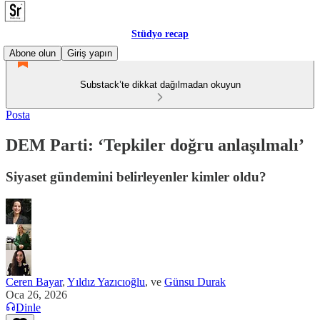
Stüdyo recap
Abone olun
Giriş yapın
Substack’te dikkat dağılmadan okuyun
Posta
DEM Parti: ‘Tepkiler doğru anlaşılmalı’
Siyaset gündemini belirleyenler kimler oldu?
Ceren Bayar
,
Yıldız Yazıcıoğlu
, ve
Günsu Durak
Oca 26, 2026
Dinle