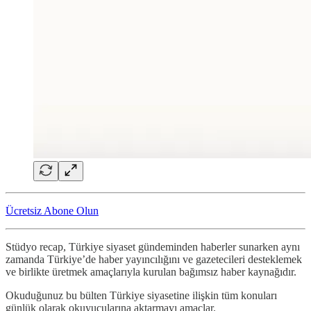
Ücretsiz Abone Olun
Stüdyo recap, Türkiye siyaset gündeminden haberler sunarken aynı
zamanda Türkiye’de haber yayıncılığını ve gazetecileri desteklemek
ve birlikte üretmek amaçlarıyla kurulan bağımsız haber kaynağıdır.
Okuduğunuz bu bülten Türkiye siyasetine ilişkin tüm konuları
günlük olarak okuyucularına aktarmayı amaçlar.