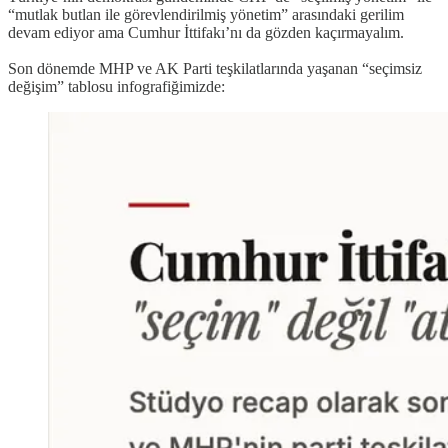
“mutlak butlan ile görevlendirilmiş yönetim” arasındaki gerilim
devam ediyor ama Cumhur İttifakı’nı da gözden kaçırmayalım.
Son dönemde MHP ve AK Parti teşkilatlarında yaşanan “seçimsiz
değişim” tablosu infografiğimizde: