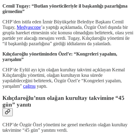
Cemil Tugay: “Butlan yöneticileriyle il başkanlığı pazarlığına
girmedim”
CHP’den istifa eden İzmir Büyükşehir Belediye Başkanı Cemil
Tugay,
Medyascope
’a yaptığı açıklamada, Özgür Özel dışında bir
grupla hareket etmesinin söz konusu olmadığını belirterek, olası yeni
partide yer alacağı mesajını verdi. Tugay, Kılıçdaroğlu yönetimi ile
“il başkanlığı pazarlığına” girdiği iddialarını da yalanladı.
Kılıçdaroğlu yönetiminden Özel’e: “Kongreleri yapalım,
yarışalım”
CHP’de Eylül ayı için olağan kurultay takvimi açıklayan Kemal
Kılıçdaroğlu yönetimi, olağan kurultayın kısa sürede
yapılabileceğini belirterek, Özgür Özel’e “Kongreleri yapalım,
yarışalım”
çağrısı
yaptı.
Kılıçdaroğlu’nun olağan kurultay takvimine “45
gün” yanıtı
CHP’de Özgür Özel yönetimi ise genel merkezin olağan kurultay
takvimine “45 gün” yanıtını verdi.