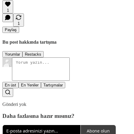
1
1
Paylaş
Bu post hakkında tartışma
Yorumlar
Restacks
En üst
En Yeniler
Tartışmalar
Gönderi yok
Daha fazlasına hazır mısınız?
Abone olun