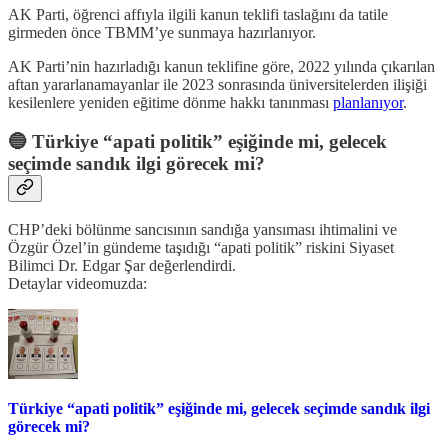
AK Parti, öğrenci affıyla ilgili kanun teklifi taslağını da tatile
girmeden önce TBMM’ye sunmaya hazırlanıyor.
AK Parti’nin hazırladığı kanun teklifine göre, 2022 yılında çıkarılan
aftan yararlanamayanlar ile 2023 sonrasında üniversitelerden ilişiği
kesilenlere yeniden eğitime dönme hakkı tanınması
planlanıyor
.
🔵 Türkiye “apati politik” eşiğinde mi, gelecek
seçimde sandık ilgi görecek mi?
CHP’deki bölünme sancısının sandığa yansıması ihtimalini ve
Özgür Özel’in gündeme taşıdığı “apati politik” riskini Siyaset
Bilimci Dr. Edgar Şar değerlendirdi.
Detaylar videomuzda:
Türkiye “apati politik” eşiğinde mi, gelecek seçimde sandık ilgi
görecek mi?