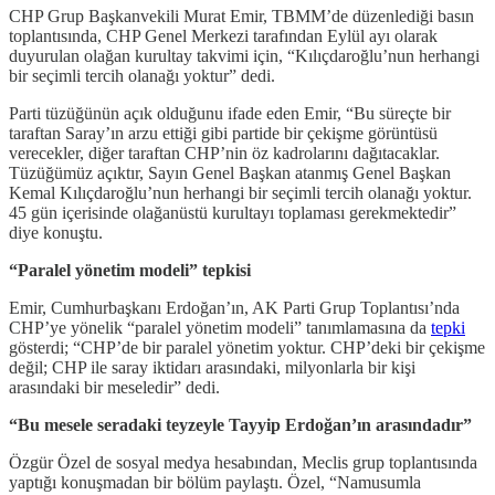
CHP Grup Başkanvekili Murat Emir, TBMM’de düzenlediği basın
toplantısında, CHP Genel Merkezi tarafından Eylül ayı olarak
duyurulan olağan kurultay takvimi için, “Kılıçdaroğlu’nun herhangi
bir seçimli tercih olanağı yoktur” dedi.
Parti tüzüğünün açık olduğunu ifade eden Emir, “Bu süreçte bir
taraftan Saray’ın arzu ettiği gibi partide bir çekişme görüntüsü
verecekler, diğer taraftan CHP’nin öz kadrolarını dağıtacaklar.
Tüzüğümüz açıktır, Sayın Genel Başkan atanmış Genel Başkan
Kemal Kılıçdaroğlu’nun herhangi bir seçimli tercih olanağı yoktur.
45 gün içerisinde olağanüstü kurultayı toplaması gerekmektedir”
diye konuştu.
“Paralel yönetim modeli” tepkisi
Emir, Cumhurbaşkanı Erdoğan’ın, AK Parti Grup Toplantısı’nda
CHP’ye yönelik “paralel yönetim modeli” tanımlamasına da
tepki
gösterdi; “CHP’de bir paralel yönetim yoktur. CHP’deki bir çekişme
değil; CHP ile saray iktidarı arasındaki, milyonlarla bir kişi
arasındaki bir meseledir” dedi.
“Bu mesele seradaki teyzeyle Tayyip Erdoğan’ın arasındadır”
Özgür Özel de sosyal medya hesabından, Meclis grup toplantısında
yaptığı konuşmadan bir bölüm paylaştı. Özel, “Namusumla