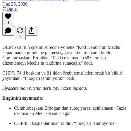
Haz 25, 2026
Dinle
1
1
DEM Parti’nin çözüm sürecine yönelik “Kod Kanun”un Meclis
kapanmadan gündeme gelmesi çağrısı iktidarda yanıt buldu;
Cumhurbaşkanı Erdoğan, “Fazla uzatmadan söz konusu
düzenlemeyi Meclis’in takdirine sunacağız” dedi.
CHP’li 74 il başkanı ve 81 ilden örgüt temsilcileri ortak bir bildiri
yayımladı; “İhraçları tanımıyoruz” dedi.
Siyasette olan bitenin derli toplu özeti burada!
Bugünkü sayımızda:
Cumhurbaşkanı Erdoğan’dan süreç yasası açıklaması: “Fazla
uzatmadan Meclis’e sunacağız”
CHP’li il başkanlarından bildiri: “İhraçları tanımıyoruz”