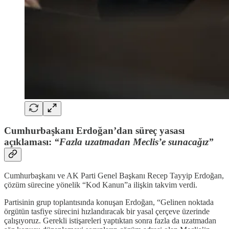
Cumhurbaşkanı Erdoğan’dan süreç yasası
açıklaması:
“Fazla uzatmadan Meclis’e sunacağız”
Cumhurbaşkanı ve AK Parti Genel Başkanı Recep Tayyip Erdoğan,
çözüm sürecine yönelik “Kod Kanun”a ilişkin takvim verdi.
Partisinin grup toplantısında konuşan Erdoğan, “Gelinen noktada
örgütün tasfiye sürecini hızlandıracak bir yasal çerçeve üzerinde
çalışıyoruz. Gerekli istişareleri yaptıktan sonra fazla da uzatmadan