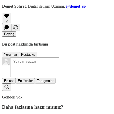
Demet Şöhret,
Dijital iletişim Uzmanı,
@demet_so
2
Paylaş
Bu post hakkında tartışma
Yorumlar
Restacks
En üst
En Yeniler
Tartışmalar
Gönderi yok
Daha fazlasına hazır mısınız?