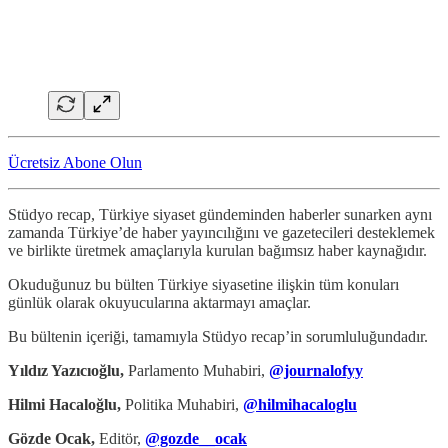
Ücretsiz Abone Olun
Stüdyo recap, Türkiye siyaset gündeminden haberler sunarken aynı
zamanda Türkiye’de haber yayıncılığını ve gazetecileri desteklemek
ve birlikte üretmek amaçlarıyla kurulan bağımsız haber kaynağıdır.
Okuduğunuz bu bülten Türkiye siyasetine ilişkin tüm konuları
günlük olarak okuyucularına aktarmayı amaçlar.
Bu bültenin içeriği, tamamıyla Stüdyo recap’in sorumluluğundadır.
Yıldız Yazıcıoğlu,
Parlamento Muhabiri,
@journalofyy
Hilmi Hacaloğlu,
Politika Muhabiri,
@hilmihacaloglu
Gözde Ocak,
Editör,
@gozde__ocak