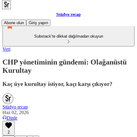
Stüdyo recap
Abone olun
Giriş yapın
Substack’te dikkat dağılmadan okuyun
Veri
CHP yönetiminin gündemi: Olağanüstü
Kurultay
Kaç üye kurultay istiyor, kaçı karşı çıkıyor?
Stüdyo recap
Haz 02, 2026
Dinle
2