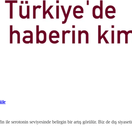
üle
 ile serotonin seviyesinde belirgin bir artış görülür. Biz de dış siyase