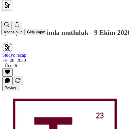
Çatışma ortamında mutluluk - 9 Ekim 202
Abone olun
Giriş yapın
Stüdyo recap
Eki 08, 2020
∙ Ücretli
Paylaş