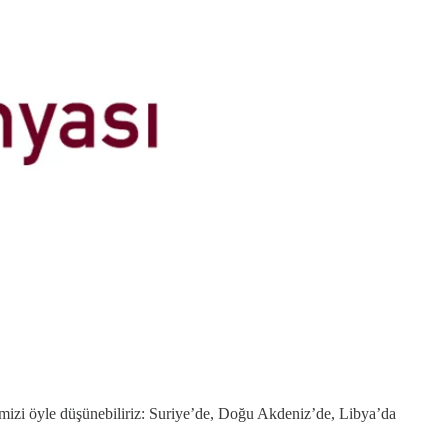
timizi öyle düşünebiliriz: Suriye’de, Doğu Akdeniz’de, Libya’da