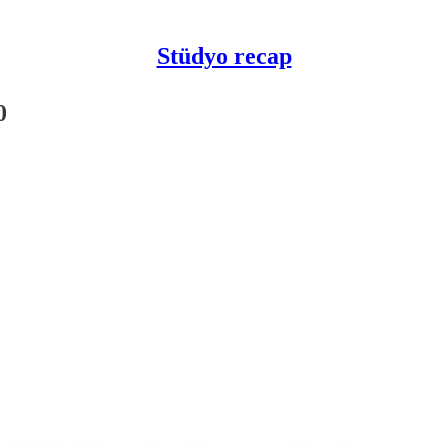
Stüdyo recap
0