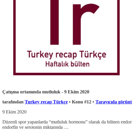
Çatışma ortamında mutluluk - 9 Ekim 2020
tarafından
Turkey recap Türkçe
• Konu #12 •
Tarayıcıda görünt
9 Ekim 2020
Düzenli spor yapanlarda “mutluluk hormonu” olarak da bilinen endorfin
endorfin ve serotonin miktarında …