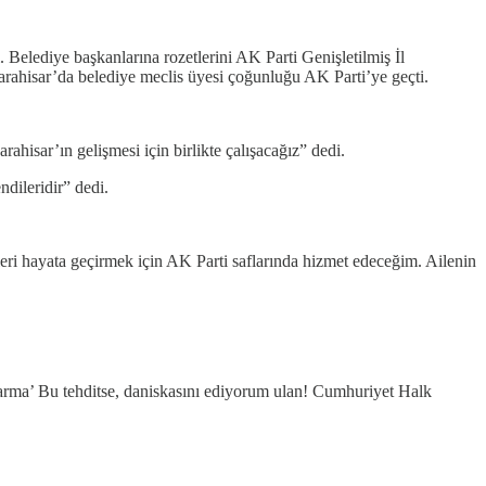
elediye başkanlarına rozetlerini AK Parti Genişletilmiş İl
rahisar’da belediye meclis üyesi çoğunluğu AK Parti’ye geçti.
hisar’ın gelişmesi için birlikte çalışacağız” dedi.
ndileridir” dedi.
i hayata geçirmek için AK Parti saflarında hizmet edeceğim. Ailenin
arma’ Bu tehditse, daniskasını ediyorum ulan! Cumhuriyet Halk