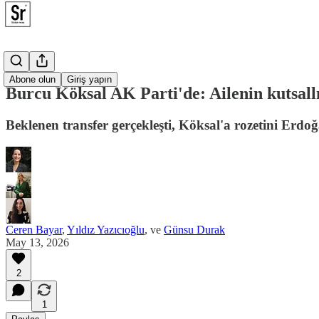
Posta
Abone olun
Giriş yapın
Burcu Köksal AK Parti'de: Ailenin kutsall
Beklenen transfer gerçekleşti, Köksal'a rozetini Erdoğ
Ceren Bayar
,
Yıldız Yazıcıoğlu
, ve
Günsu Durak
May 13, 2026
2
1