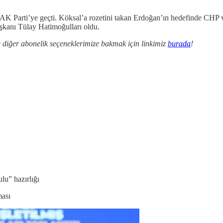
K Parti’ye geçti. Köksal’a rozetini takan Erdoğan’ın hedefinde CHP 
kanı Tülay Hatimoğulları oldu.
 diğer abonelik seçeneklerimize bakmak için linkimiz
burada
!
u” hazırlığı
ması