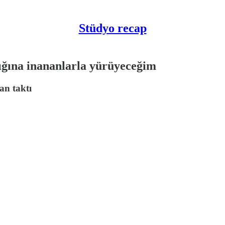
Stüdyo recap
ığına inananlarla yürüyeceğim
an taktı