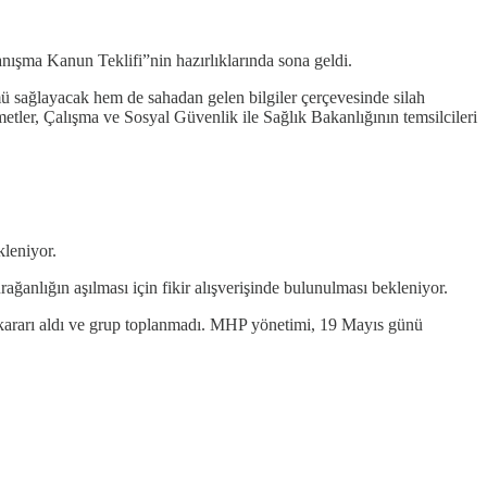
ışma Kanun Teklifi”nin hazırlıklarında sona geldi.
sağlayacak hem de sahadan gelen bilgiler çerçevesinde silah
etler, Çalışma ve Sosyal Güvenlik ile Sağlık Bakanlığının temsilcileri
leniyor.
ğanlığın aşılması için fikir alışverişinde bulunulması bekleniyor.
 kararı aldı ve grup toplanmadı. MHP yönetimi, 19 Mayıs günü