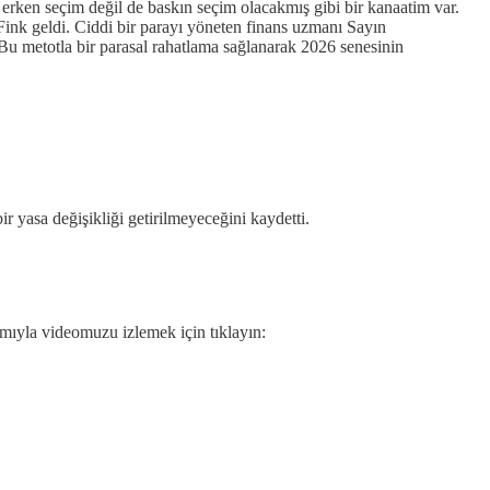
 erken seçim değil de baskın seçim olacakmış gibi bir kanaatim var.
nk geldi. Ciddi bir parayı yöneten finans uzmanı Sayın
r. Bu metotla bir parasal rahatlama sağlanarak 2026 senesinin
r yasa değişikliği getirilmeyeceğini kaydetti.
mıyla videomuzu izlemek için tıklayın: