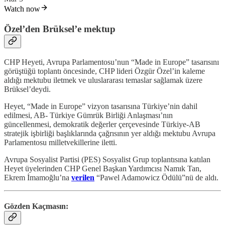
Watch now
Özel’den Brüksel’e mektup
CHP Heyeti, Avrupa Parlamentosu’nun “Made in Europe” tasarısını
görüştüğü toplantı öncesinde, CHP lideri Özgür Özel’in kaleme
aldığı mektubu iletmek ve uluslararası temaslar sağlamak üzere
Brüksel’deydi.
Heyet, “Made in Europe” vizyon tasarısına Türkiye’nin dahil
edilmesi, AB- Türkiye Gümrük Birliği Anlaşması’nın
güncellenmesi, demokratik değerler çerçevesinde Türkiye-AB
stratejik işbirliği başlıklarında çağrısının yer aldığı mektubu Avrupa
Parlamentosu milletvekillerine iletti.
Avrupa Sosyalist Partisi (PES) Sosyalist Grup toplantısına katılan
Heyet üyelerinden CHP Genel Başkan Yardımcısı Namık Tan,
Ekrem İmamoğlu’na
verilen
“Pawel Adamowicz Ödülü”nü de aldı.
Gözden Kaçmasın: