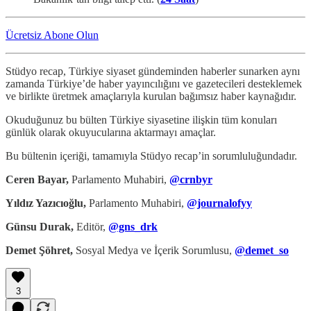
Ücretsiz Abone Olun
Stüdyo recap, Türkiye siyaset gündeminden haberler sunarken aynı
zamanda Türkiye’de haber yayıncılığını ve gazetecileri desteklemek
ve birlikte üretmek amaçlarıyla kurulan bağımsız haber kaynağıdır.
Okuduğunuz bu bülten Türkiye siyasetine ilişkin tüm konuları
günlük olarak okuyucularına aktarmayı amaçlar.
Bu bültenin içeriği, tamamıyla Stüdyo recap’in sorumluluğundadır.
Ceren Bayar,
Parlamento Muhabiri,
@crnbyr
Yıldız Yazıcıoğlu,
Parlamento Muhabiri,
@journalofyy
Günsu Durak,
Editör,
@gns_drk
Demet Şöhret,
Sosyal Medya ve İçerik Sorumlusu,
@demet_so
3