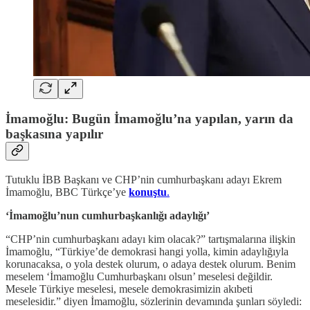
İmamoğlu: Bugün İmamoğlu’na yapılan, yarın da
başkasına yapılır
Tutuklu İBB Başkanı ve CHP’nin cumhurbaşkanı adayı Ekrem
İmamoğlu, BBC Türkçe’ye
konuştu
.
‘İmamoğlu’nun cumhurbaşkanlığı adaylığı’
“CHP’nin cumhurbaşkanı adayı kim olacak?” tartışmalarına ilişkin
İmamoğlu, “Türkiye’de demokrasi hangi yolla, kimin adaylığıyla
korunacaksa, o yola destek olurum, o adaya destek olurum. Benim
meselem ‘İmamoğlu Cumhurbaşkanı olsun’ meselesi değildir.
Mesele Türkiye meselesi, mesele demokrasimizin akıbeti
meselesidir.” diyen İmamoğlu, sözlerinin devamında şunları söyledi: