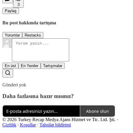
3
Paylaş
Bu post hakkında tartışma
Yorumlar
Restacks
En üst
En Yeniler
Tartışmalar
Gönderi yok
Daha fazlasına hazır mısınız?
Abone olun
© 2026 Turkey Recap Medya Ajans Hizmet ve Tic. Ltd. Şti.
·
Gizlilik
∙
Koşullar
∙
Tahsilat bildirimi