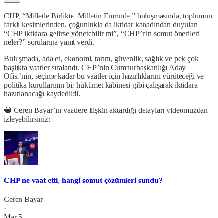
CHP, “Milletle Birlikte, Milletin Emrinde ” buluşmasında, toplumun
farklı kesimlerinden, çoğunlukla da iktidar kanadından duyulan
“CHP iktidara gelirse yönetebilir mi”, “CHP’nin somut önerileri
neler?” sorularına yanıt verdi.
Buluşmada, adalet, ekonomi, tarım, güvenlik, sağlık ve pek çok
başlıkta vaatler sıralandı. CHP’nin Cumhurbaşkanlığı Aday
Ofisi’nin, seçime kadar bu vaatler için hazırlıklarını yürüteceği ve
politika kurullarının bir hükümet kabinesi gibi çalışarak iktidara
hazırlanacağı kaydedildi.
🔵 Ceren Bayar’ın vaatlere ilişkin aktardığı detayları videomuzdan
izleyebilirsiniz:
CHP ne vaat etti, hangi somut çözümleri sundu?
Ceren Bayar
·
Mar 5