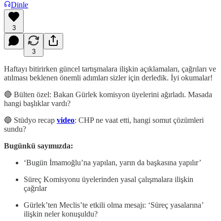
Dinle
3
3
Haftayı bitirirken güncel tartışmalara ilişkin açıklamaları, çağrıları ve
atılması beklenen önemli adımları sizler için derledik. İyi okumalar!
🔴 Bülten özel: Bakan Gürlek komisyon üyelerini ağırladı. Masada
hangi başlıklar vardı?
🔵 Stüdyo recap
video
: CHP ne vaat etti, hangi somut çözümleri
sundu?
Bugünkü sayımızda:
‘Bugün İmamoğlu’na yapılan, yarın da başkasına yapılır’
Süreç Komisyonu üyelerinden yasal çalışmalara ilişkin
çağrılar
Gürlek’ten Meclis’te etkili olma mesajı: ‘Süreç yasalarına’
ilişkin neler konuşuldu?