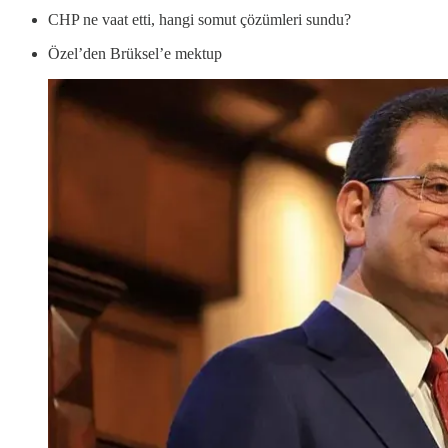
CHP ne vaat etti, hangi somut çözümleri sundu?
Özel’den Brüksel’e mektup