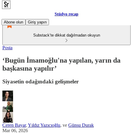
Stüdyo recap
Abone olun
Giriş yapın
Substack’te dikkat dağılmadan okuyun
Posta
‘Bugün İmamoğlu'na yapılan, yarın da
başkasına yapılır’
Siyasetin odağındaki gelişmeler
Ceren Bayar
,
Yıldız Yazıcıoğlu
, ve
Günsu Durak
Mar 06, 2026