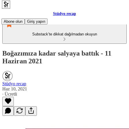
Stüdyo recap
Abone olun
Giriş yapın
Substack’te dikkat dağılmadan okuyun
Boğazımıza kadar salyaya battık - 11
Haziran 2021
Stüdyo recap
Haz 10, 2021
∙ Ücretli