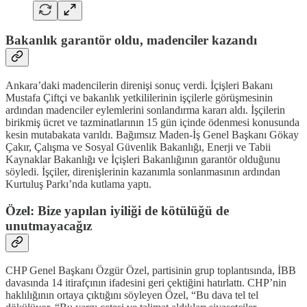
Bakanlık garantör oldu, madenciler kazandı
Ankara’daki madencilerin direnişi sonuç verdi. İçişleri Bakanı
Mustafa Çiftçi ve bakanlık yetkililerinin işçilerle görüşmesinin
ardından madenciler eylemlerini sonlandırma kararı aldı. İşçilerin
birikmiş ücret ve tazminatlarının 15 gün içinde ödenmesi konusunda
kesin mutabakata varıldı. Bağımsız Maden-İş Genel Başkanı Gökay
Çakır, Çalışma ve Sosyal Güvenlik Bakanlığı, Enerji ve Tabii
Kaynaklar Bakanlığı ve İçişleri Bakanlığının garantör olduğunu
söyledi. İşçiler, direnişlerinin kazanımla sonlanmasının ardından
Kurtuluş Parkı’nda kutlama yaptı.
Özel: Bize yapılan iyiliği de kötülüğü de
unutmayacağız
CHP Genel Başkanı Özgür Özel, partisinin grup toplantısında, İBB
davasında 14 itirafçının ifadesini geri çektiğini hatırlattı. CHP’nin
haklılığının ortaya çıktığını söyleyen Özel, “Bu dava tel tel