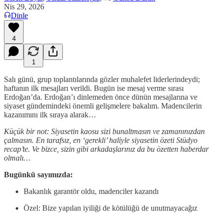
Nis 29, 2026
Dinle
4
1
Salı günü, grup toplantılarında gözler muhalefet liderlerindeydi;
haftanın ilk mesajları verildi. Bugün ise mesaj verme sırası
Erdoğan’da. Erdoğan’ı dinlemeden önce dünün mesajlarına ve
siyaset gündemindeki önemli gelişmelere bakalım. Madencilerin
kazanımını ilk sıraya alarak…
Küçük bir not: Siyasetin kaosu sizi bunaltmasın ve zamanınızdan
çalmasın. En tarafsız, en ‘gerekli’ haliyle siyasetin özeti Stüdyo
recap’te. Ve bizce, sizin gibi arkadaşlarınız da bu özetten haberdar
olmalı…
Bugünkü sayımızda:
Bakanlık garantör oldu, madenciler kazandı
Özel: Bize yapılan iyiliği de kötülüğü de unutmayacağız