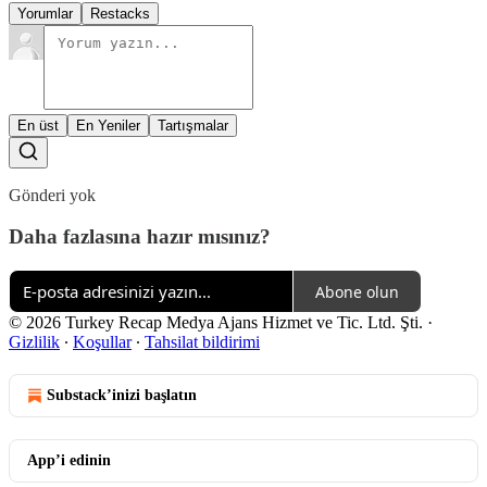
Yorumlar
Restacks
En üst
En Yeniler
Tartışmalar
Gönderi yok
Daha fazlasına hazır mısınız?
Abone olun
© 2026 Turkey Recap Medya Ajans Hizmet ve Tic. Ltd. Şti.
·
Gizlilik
∙
Koşullar
∙
Tahsilat bildirimi
Substack’inizi başlatın
App’i edinin