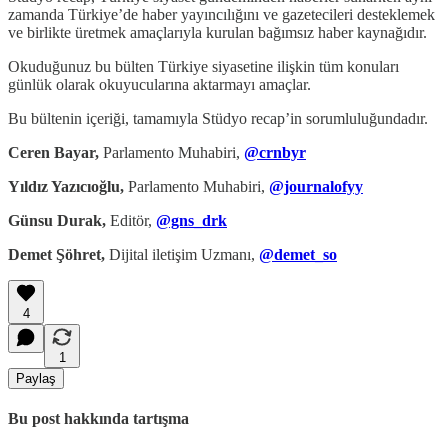
zamanda Türkiye’de haber yayıncılığını ve gazetecileri desteklemek
ve birlikte üretmek amaçlarıyla kurulan bağımsız haber kaynağıdır.
Okuduğunuz bu bülten Türkiye siyasetine ilişkin tüm konuları
günlük olarak okuyucularına aktarmayı amaçlar.
Bu bültenin içeriği, tamamıyla Stüdyo recap’in sorumluluğundadır.
Ceren Bayar,
Parlamento Muhabiri,
@crnbyr
Yıldız Yazıcıoğlu,
Parlamento Muhabiri,
@journalofyy
Günsu Durak,
Editör,
@gns_drk
Demet Şöhret,
Dijital iletişim Uzmanı,
@demet_so
4
1
Paylaş
Bu post hakkında tartışma