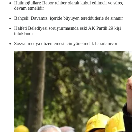
Hatimoğulları: Rapor rehber olarak kabul edilmeli ve süreç
devam etmelidir
Bahçeli: Davamız, içeride büyüyen tereddütlerle de sınanır
Halfeti Belediyesi soruşturmasında eski AK Partili 29 kişi
tutuklandı
Sosyal medya düzenlemesi için yönetmelik hazırlanıyor