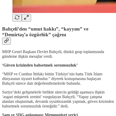
Bahçeli’den “umut hakkı”, “kayyım” ve
“Demirtaş’a özgürlük” çağrısı
MHP Genel Başkanı Devlet Bahçeli, dünkü grup toplantısında
gündeme ilişkin mesajlar verdi.
‘Güven krizinden bahsetmek sorumsuzluk’
“MHP ve Cumhur İttifakı bütün Türkiye’nin hatta Türk İslam
dünyasının siyaset kutbudur.” diyerek konuşmasına başlayan
Bahçeli sürece dair değerlendirmelerde bulundu.
Suriye’deki gelişmelerle birlikte sürecin geldiği aşamaya ilişkin
‘asgari müşterek zemini’ vurgulayan Bahçeli, “Yapay çatışma
alanları oluşturmak, devamlı oyunbozanlık yapmak, güven krizinden
bahsetmek sorumsuzluk örneğidir.” dedi.
Şam ve SDG anlaşması: Memnuniyet verici