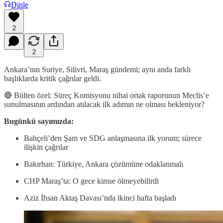
Dinle
2
2
Ankara’nın Suriye, Silivri, Maraş gündemi; aynı anda farklı
başlıklarda kritik çağrılar geldi.
🔴 Bülten özel: Süreç Komisyonu nihai ortak raporunun Meclis’e
sunulmasının ardından atılacak ilk adımın ne olması bekleniyor?
Bugünkü sayımızda:
Bahçeli’den Şam ve SDG anlaşmasına ilk yorum; sürece
ilişkin çağrılar
Bakırhan: Türkiye, Ankara çözümüne odaklanmalı
CHP Maraş’ta: O gece kimse ölmeyebilirdi
Aziz İhsan Aktaş Davası’nda ikinci hafta başladı