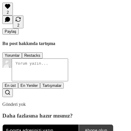
2
2
Paylaş
Bu post hakkında tartışma
Yorumlar
Restacks
En üst
En Yeniler
Tartışmalar
Gönderi yok
Daha fazlasına hazır mısınız?
Abone olun