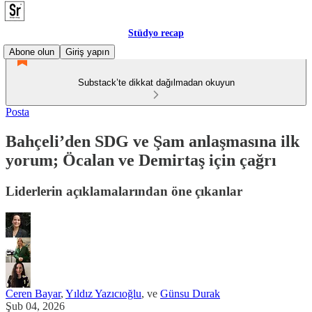
Stüdyo recap
Abone olun
Giriş yapın
Substack’te dikkat dağılmadan okuyun
Posta
Bahçeli’den SDG ve Şam anlaşmasına ilk
yorum; Öcalan ve Demirtaş için çağrı
Liderlerin açıklamalarından öne çıkanlar
Ceren Bayar
,
Yıldız Yazıcıoğlu
, ve
Günsu Durak
Şub 04, 2026