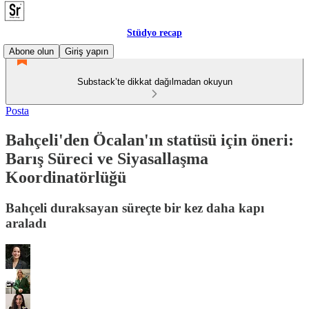
Stüdyo recap
Abone olun
Giriş yapın
Substack’te dikkat dağılmadan okuyun
Posta
Bahçeli'den Öcalan'ın statüsü için öneri:
Barış Süreci ve Siyasallaşma
Koordinatörlüğü
Bahçeli duraksayan süreçte bir kez daha kapı
araladı