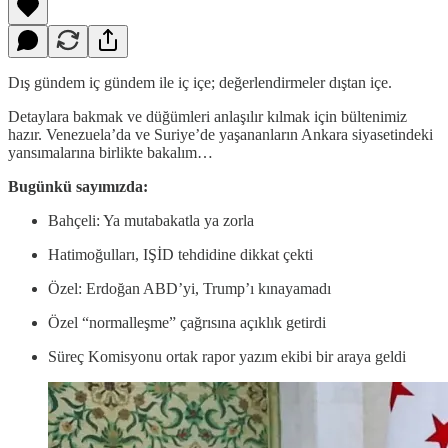
Dış gündem iç gündem ile iç içe; değerlendirmeler dıştan içe.
Detaylara bakmak ve düğümleri anlaşılır kılmak için bültenimiz
hazır. Venezuela’da ve Suriye’de yaşananların Ankara siyasetindeki
yansımalarına birlikte bakalım…
Bugünkü sayımızda:
Bahçeli: Ya mutabakatla ya zorla
Hatimoğulları, IŞİD tehdidine dikkat çekti
Özel: Erdoğan ABD’yi, Trump’ı kınayamadı
Özel “normalleşme” çağrısına açıklık getirdi
Süreç Komisyonu ortak rapor yazım ekibi bir araya geldi