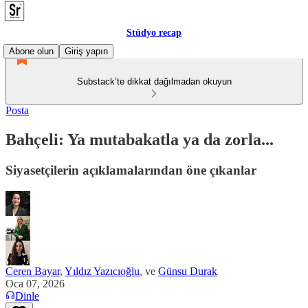
Stüdyo recap
Abone olun
Giriş yapın
Substack’te dikkat dağılmadan okuyun
Posta
Bahçeli: Ya mutabakatla ya da zorla...
Siyasetçilerin açıklamalarından öne çıkanlar
Ceren Bayar
,
Yıldız Yazıcıoğlu
, ve
Günsu Durak
Oca 07, 2026
Dinle