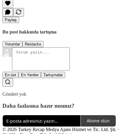
Paylaş
Bu post hakkında tartışma
Yorumlar
Restacks
En üst
En Yeniler
Tartışmalar
Gönderi yok
Daha fazlasına hazır mısınız?
Abone olun
© 2026 Turkey Recap Medya Ajans Hizmet ve Tic. Ltd. Şti.
·