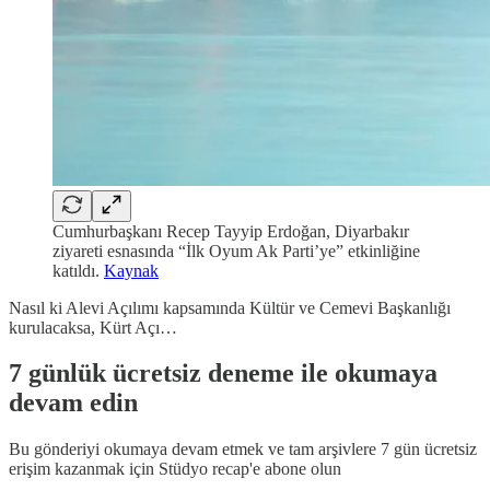
Cumhurbaşkanı Recep Tayyip Erdoğan, Diyarbakır
ziyareti esnasında “İlk Oyum Ak Parti’ye” etkinliğine
katıldı.
Kaynak
Nasıl ki Alevi Açılımı kapsamında Kültür ve Cemevi Başkanlığı
kurulacaksa, Kürt Açı…
7 günlük ücretsiz deneme ile okumaya
devam edin
Bu gönderiyi okumaya devam etmek ve tam arşivlere 7 gün ücretsiz
erişim kazanmak için
Stüdyo recap
'e abone olun