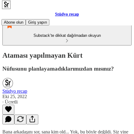
Stüdyo recap
Abone olun
Giriş yapın
Substack’te dikkat dağılmadan okuyun
Ataması yapılmayan Kürt
Nüfusunu planlayamadıklarımızdan mısınız?
Stüdyo recap
Eki 25, 2022
∙ Ücretli
Bana arkadaşını sor, sana kim old... Yok, bu böyle değildi. Siz yine