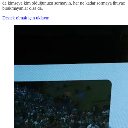
de kimseye kim olduğunuzu sormayın, her ne kadar sormaya ihtiyaç
bırakmayanlar olsa da.
Destek olmak için tıklayın