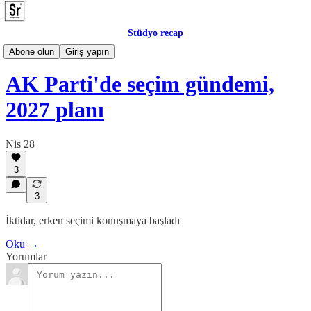
Stüdyo recap
Posta
Abone olun
Giriş yapın
AK Parti'de seçim gündemi,
2027 planı
Nis 28
3
3
İktidar, erken seçimi konuşmaya başladı
Oku →
Yorumlar