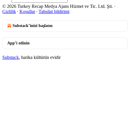
© 2026 Turkey Recap Medya Ajans Hizmet ve Tic. Ltd. Şti.
·
Gizlilik
∙
Koşullar
∙
Tahsilat bildirimi
Substack’inizi başlatın
App’i edinin
Substack
, harika kültürün evidir