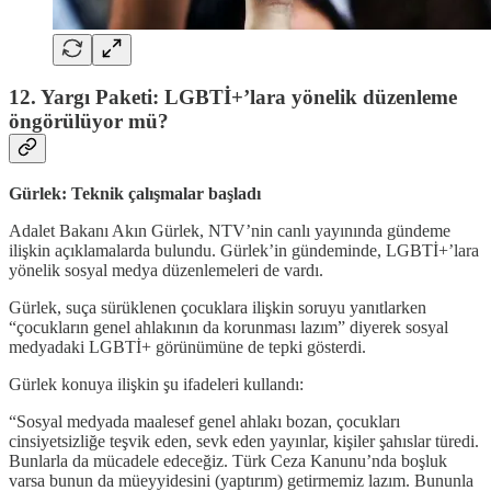
12. Yargı Paketi: LGBTİ+’lara yönelik düzenleme
öngörülüyor mü?
Gürlek: Teknik çalışmalar başladı
Adalet Bakanı Akın Gürlek, NTV’nin canlı yayınında gündeme
ilişkin açıklamalarda bulundu. Gürlek’in gündeminde, LGBTİ+’lara
yönelik sosyal medya düzenlemeleri de vardı.
Gürlek, suça sürüklenen çocuklara ilişkin soruyu yanıtlarken
“çocukların genel ahlakının da korunması lazım” diyerek sosyal
medyadaki LGBTİ+ görünümüne de tepki gösterdi.
Gürlek konuya ilişkin şu ifadeleri kullandı:
“Sosyal medyada maalesef genel ahlakı bozan, çocukları
cinsiyetsizliğe teşvik eden, sevk eden yayınlar, kişiler şahıslar türedi.
Bunlarla da mücadele edeceğiz. Türk Ceza Kanunu’nda boşluk
varsa bunun da müeyyidesini (yaptırım) getirmemiz lazım. Bununla