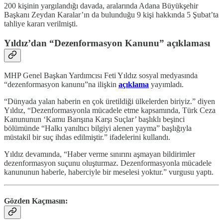
200 kişinin yargılandığı davada, aralarında Adana Büyükşehir
Başkanı Zeydan Karalar’ın da bulunduğu 9 kişi hakkında 5 Şubat’ta
tahliye kararı verilmişti.
Yıldız’dan “Dezenformasyon Kanunu” açıklaması
MHP Genel Başkan Yardımcısı Feti Yıldız sosyal medyasında
“dezenformasyon kanunu”na ilişkin
açıklama
yayımladı.
“Dünyada yalan haberin en çok üretildiği ülkelerden biriyiz.” diyen
Yıldız, “Dezenformasyonla mücadele etme kapsamında, Türk Ceza
Kanununun ‘Kamu Barışına Karşı Suçlar’ başlıklı beşinci
bölümünde “Halkı yanıltıcı bilgiyi alenen yayma” başlığıyla
müstakil bir suç ihdas edilmiştir.” ifadelerini kullandı.
Yıldız devamında, “Haber verme sınırını aşmayan bildirimler
dezenformasyon suçunu oluşturmaz. Dezenformasyonla mücadele
kanununun haberle, haberciyle bir meselesi yoktur.” vurgusu yaptı.
Gözden Kaçmasın: