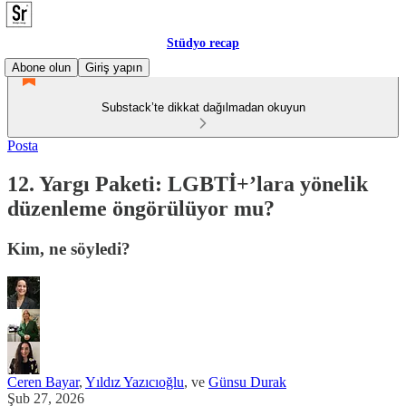
Stüdyo recap
Abone olun
Giriş yapın
Substack’te dikkat dağılmadan okuyun
Posta
12. Yargı Paketi: LGBTİ+’lara yönelik
düzenleme öngörülüyor mu?
Kim, ne söyledi?
Ceren Bayar
,
Yıldız Yazıcıoğlu
, ve
Günsu Durak
Şub 27, 2026