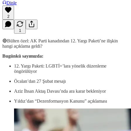
Dinle
2
1
🔴Bülten özel: AK Parti kanadından 12. Yargı Paketi’ne ilişkin
hangi açıklama geldi?
Bugünkü sayımızda:
12. Yargı Paketi: LGBTİ+’lara yönelik düzenleme
öngörülüyor
Öcalan’dan 27 Şubat mesajı
Aziz İhsan Aktaş Davası’nda ara karar bekleniyor
Yıldız’dan “Dezenformasyon Kanunu” açıklaması